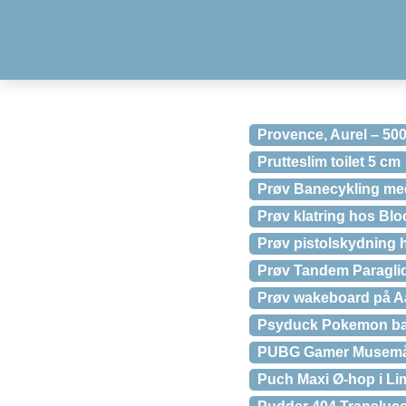
Provence, Aurel – 500
Prutteslim toilet 5 cm
Prøv Banecykling me
Prøv klatring hos Blo
Prøv pistolskydning 
Prøv Tandem Paragli
Prøv wakeboard på A
Psyduck Pokemon ba
PUBG Gamer Musemått
Puch Maxi Ø-hop i Li