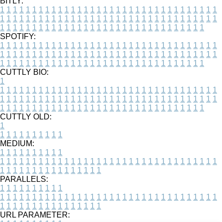
BITLY:
1
1
1
1
1
1
1
1
1
1
1
1
1
1
1
1
1
1
1
1
1
1
1
1
1
1
1
1
1
1
1
1
1
1
1
1
1
1
1
1
1
1
1
1
1
1
1
1
1
1
1
1
1
1
1
1
1
1
1
1
1
1
1
1
1
1
1
1
1
1
1
1
1
1
1
1
1
1
1
1
1
1
1
1
1
1
1
1
1
1
1
1
1
1
1
1
1
1
1
1
SPOTIFY:
1
1
1
1
1
1
1
1
1
1
1
1
1
1
1
1
1
1
1
1
1
1
1
1
1
1
1
1
1
1
1
1
1
1
1
1
1
1
1
1
1
1
1
1
1
1
1
1
1
1
1
1
1
1
1
1
1
1
1
1
1
1
1
1
1
1
1
1
1
1
1
1
1
1
1
1
1
1
1
1
1
1
1
1
1
1
1
1
1
1
1
1
1
1
1
1
1
1
1
1
CUTTLY BIO:
1
1
1
1
1
1
1
1
1
1
1
1
1
1
1
1
1
1
1
1
1
1
1
1
1
1
1
1
1
1
1
1
1
1
1
1
1
1
1
1
1
1
1
1
1
1
1
1
1
1
1
1
1
1
1
1
1
1
1
1
1
1
1
1
1
1
1
1
1
1
1
1
1
1
1
1
1
1
1
1
1
1
1
1
1
1
1
1
1
1
1
1
1
1
1
1
1
1
1
1
1
CUTTLY OLD:
1
1
1
1
1
1
1
1
1
1
1
MEDIUM:
1
1
1
1
1
1
1
1
1
1
1
1
1
1
1
1
1
1
1
1
1
1
1
1
1
1
1
1
1
1
1
1
1
1
1
1
1
1
1
1
1
1
1
1
1
1
1
1
1
1
1
1
1
1
1
1
1
1
1
1
PARALLELS:
1
1
1
1
1
1
1
1
1
1
1
1
1
1
1
1
1
1
1
1
1
1
1
1
1
1
1
1
1
1
1
1
1
1
1
1
1
1
1
1
1
1
1
1
1
1
1
1
1
1
1
1
1
1
1
1
1
1
1
1
URL PARAMETER: