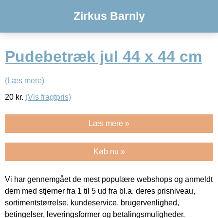
Zirkus Barnly
Pudebetræk jul 44 x 44 cm
(Læs mere)
20
kr.
(Vis fragtpris)
Læs mere »
Køb nu »
Vi har gennemgået de mest populære webshops og anmeldt
dem med stjerner fra 1 til 5 ud fra bl.a. deres prisniveau,
sortimentstørrelse, kundeservice, brugervenlighed,
betingelser, leveringsformer og betalingsmuligheder.