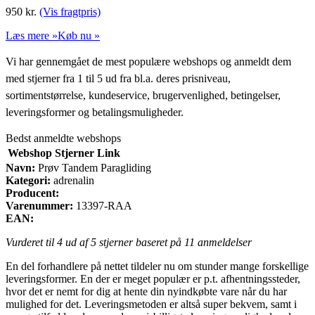
950
kr.
(Vis fragtpris)
Læs mere »
Køb nu »
Vi har gennemgået de mest populære webshops og anmeldt dem
med stjerner fra 1 til 5 ud fra bl.a. deres prisniveau,
sortimentstørrelse, kundeservice, brugervenlighed, betingelser,
leveringsformer og betalingsmuligheder.
Bedst anmeldte webshops
Webshop
Stjerner
Link
Navn:
Prøv Tandem Paragliding
Kategori:
adrenalin
Producent:
Varenummer:
13397-RAA
EAN:
Vurderet til
4
ud af 5 stjerner baseret på
11
anmeldelser
En del forhandlere på nettet tildeler nu om stunder mange forskellige
leveringsformer. En der er meget populær er p.t. afhentningssteder,
hvor det er nemt for dig at hente din nyindkøbte vare når du har
mulighed for det. Leveringsmetoden er altså super bekvem, samt i