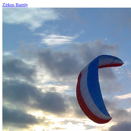
Zirkus Barnly