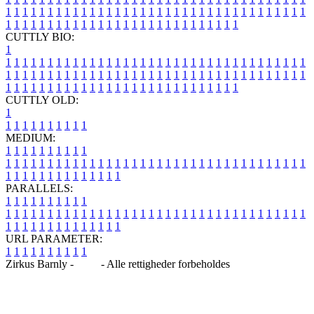
1
1
1
1
1
1
1
1
1
1
1
1
1
1
1
1
1
1
1
1
1
1
1
1
1
1
1
1
1
1
1
1
1
1
1
1
1
1
1
1
1
1
1
1
1
1
1
1
1
1
1
1
1
1
1
1
1
1
1
1
1
1
1
1
CUTTLY BIO:
1
1
1
1
1
1
1
1
1
1
1
1
1
1
1
1
1
1
1
1
1
1
1
1
1
1
1
1
1
1
1
1
1
1
1
1
1
1
1
1
1
1
1
1
1
1
1
1
1
1
1
1
1
1
1
1
1
1
1
1
1
1
1
1
1
1
1
1
1
1
1
1
1
1
1
1
1
1
1
1
1
1
1
1
1
1
1
1
1
1
1
1
1
1
1
1
1
1
1
1
1
CUTTLY OLD:
1
1
1
1
1
1
1
1
1
1
1
MEDIUM:
1
1
1
1
1
1
1
1
1
1
1
1
1
1
1
1
1
1
1
1
1
1
1
1
1
1
1
1
1
1
1
1
1
1
1
1
1
1
1
1
1
1
1
1
1
1
1
1
1
1
1
1
1
1
1
1
1
1
1
1
PARALLELS:
1
1
1
1
1
1
1
1
1
1
1
1
1
1
1
1
1
1
1
1
1
1
1
1
1
1
1
1
1
1
1
1
1
1
1
1
1
1
1
1
1
1
1
1
1
1
1
1
1
1
1
1
1
1
1
1
1
1
1
1
URL PARAMETER:
1
1
1
1
1
1
1
1
1
1
Zirkus Barnly -
Blog
- Alle rettigheder forbeholdes