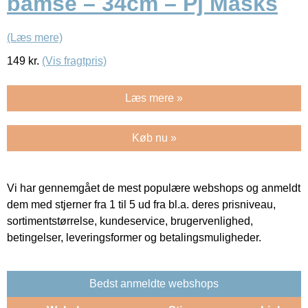
bamse – 34cm – Pj Masks
(Læs mere)
149
kr.
(Vis fragtpris)
Læs mere »
Køb nu »
Vi har gennemgået de mest populære webshops og anmeldt
dem med stjerner fra 1 til 5 ud fra bl.a. deres prisniveau,
sortimentstørrelse, kundeservice, brugervenlighed,
betingelser, leveringsformer og betalingsmuligheder.
Bedst anmeldte webshops