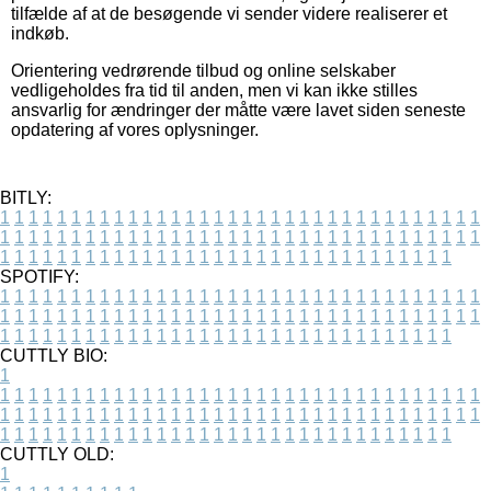
tilfælde af at de besøgende vi sender videre realiserer et
indkøb.
Orientering vedrørende tilbud og online selskaber
vedligeholdes fra tid til anden, men vi kan ikke stilles
ansvarlig for ændringer der måtte være lavet siden seneste
opdatering af vores oplysninger.
BITLY:
1
1
1
1
1
1
1
1
1
1
1
1
1
1
1
1
1
1
1
1
1
1
1
1
1
1
1
1
1
1
1
1
1
1
1
1
1
1
1
1
1
1
1
1
1
1
1
1
1
1
1
1
1
1
1
1
1
1
1
1
1
1
1
1
1
1
1
1
1
1
1
1
1
1
1
1
1
1
1
1
1
1
1
1
1
1
1
1
1
1
1
1
1
1
1
1
1
1
1
1
SPOTIFY:
1
1
1
1
1
1
1
1
1
1
1
1
1
1
1
1
1
1
1
1
1
1
1
1
1
1
1
1
1
1
1
1
1
1
1
1
1
1
1
1
1
1
1
1
1
1
1
1
1
1
1
1
1
1
1
1
1
1
1
1
1
1
1
1
1
1
1
1
1
1
1
1
1
1
1
1
1
1
1
1
1
1
1
1
1
1
1
1
1
1
1
1
1
1
1
1
1
1
1
1
CUTTLY BIO:
1
1
1
1
1
1
1
1
1
1
1
1
1
1
1
1
1
1
1
1
1
1
1
1
1
1
1
1
1
1
1
1
1
1
1
1
1
1
1
1
1
1
1
1
1
1
1
1
1
1
1
1
1
1
1
1
1
1
1
1
1
1
1
1
1
1
1
1
1
1
1
1
1
1
1
1
1
1
1
1
1
1
1
1
1
1
1
1
1
1
1
1
1
1
1
1
1
1
1
1
1
CUTTLY OLD:
1