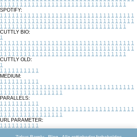
1
1
1
1
1
1
1
1
1
1
1
1
1
1
1
1
1
1
1
1
1
1
1
1
1
1
1
1
1
1
1
1
SPOTIFY:
1
1
1
1
1
1
1
1
1
1
1
1
1
1
1
1
1
1
1
1
1
1
1
1
1
1
1
1
1
1
1
1
1
1
1
1
1
1
1
1
1
1
1
1
1
1
1
1
1
1
1
1
1
1
1
1
1
1
1
1
1
1
1
1
1
1
1
1
1
1
1
1
1
1
1
1
1
1
1
1
1
1
1
1
1
1
1
1
1
1
1
1
1
1
1
1
1
1
1
1
CUTTLY BIO:
1
1
1
1
1
1
1
1
1
1
1
1
1
1
1
1
1
1
1
1
1
1
1
1
1
1
1
1
1
1
1
1
1
1
1
1
1
1
1
1
1
1
1
1
1
1
1
1
1
1
1
1
1
1
1
1
1
1
1
1
1
1
1
1
1
1
1
1
1
1
1
1
1
1
1
1
1
1
1
1
1
1
1
1
1
1
1
1
1
1
1
1
1
1
1
1
1
1
1
1
1
CUTTLY OLD:
1
1
1
1
1
1
1
1
1
1
1
MEDIUM:
1
1
1
1
1
1
1
1
1
1
1
1
1
1
1
1
1
1
1
1
1
1
1
1
1
1
1
1
1
1
1
1
1
1
1
1
1
1
1
1
1
1
1
1
1
1
1
1
1
1
1
1
1
1
1
1
1
1
1
1
PARALLELS:
1
1
1
1
1
1
1
1
1
1
1
1
1
1
1
1
1
1
1
1
1
1
1
1
1
1
1
1
1
1
1
1
1
1
1
1
1
1
1
1
1
1
1
1
1
1
1
1
1
1
1
1
1
1
1
1
1
1
1
1
URL PARAMETER:
1
1
1
1
1
1
1
1
1
1