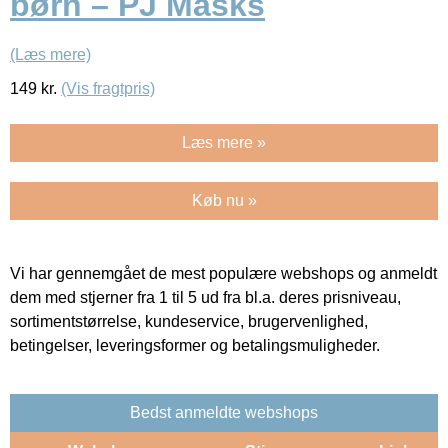
børn – PJ Masks
(Læs mere)
149
kr.
(Vis fragtpris)
Læs mere »
Køb nu »
Vi har gennemgået de mest populære webshops og anmeldt
dem med stjerner fra 1 til 5 ud fra bl.a. deres prisniveau,
sortimentstørrelse, kundeservice, brugervenlighed,
betingelser, leveringsformer og betalingsmuligheder.
Bedst anmeldte webshops