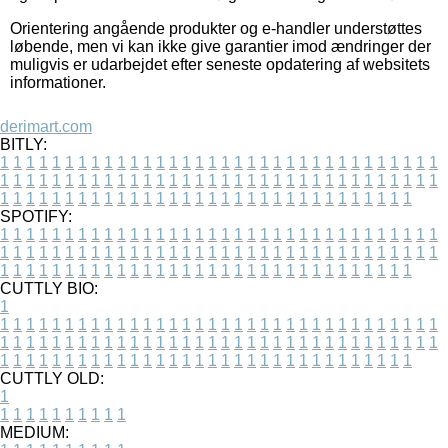
Orientering angående produkter og e-handler understøttes
løbende, men vi kan ikke give garantier imod ændringer der
muligvis er udarbejdet efter seneste opdatering af websitets
informationer.
derimart.com
BITLY:
1
1
1
1
1
1
1
1
1
1
1
1
1
1
1
1
1
1
1
1
1
1
1
1
1
1
1
1
1
1
1
1
1
1
1
1
1
1
1
1
1
1
1
1
1
1
1
1
1
1
1
1
1
1
1
1
1
1
1
1
1
1
1
1
1
1
1
1
1
1
1
1
1
1
1
1
1
1
1
1
1
1
1
1
1
1
1
1
1
1
1
1
1
1
1
1
1
1
1
1
SPOTIFY:
1
1
1
1
1
1
1
1
1
1
1
1
1
1
1
1
1
1
1
1
1
1
1
1
1
1
1
1
1
1
1
1
1
1
1
1
1
1
1
1
1
1
1
1
1
1
1
1
1
1
1
1
1
1
1
1
1
1
1
1
1
1
1
1
1
1
1
1
1
1
1
1
1
1
1
1
1
1
1
1
1
1
1
1
1
1
1
1
1
1
1
1
1
1
1
1
1
1
1
1
CUTTLY BIO:
1
1
1
1
1
1
1
1
1
1
1
1
1
1
1
1
1
1
1
1
1
1
1
1
1
1
1
1
1
1
1
1
1
1
1
1
1
1
1
1
1
1
1
1
1
1
1
1
1
1
1
1
1
1
1
1
1
1
1
1
1
1
1
1
1
1
1
1
1
1
1
1
1
1
1
1
1
1
1
1
1
1
1
1
1
1
1
1
1
1
1
1
1
1
1
1
1
1
1
1
1
CUTTLY OLD:
1
1
1
1
1
1
1
1
1
1
1
MEDIUM: