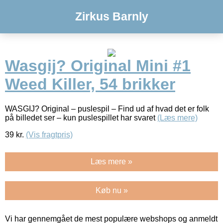
Zirkus Barnly
Wasgij? Original Mini #1
Weed Killer, 54 brikker
WASGIJ? Original – puslespil – Find ud af hvad det er folk
på billedet ser – kun puslespillet har svaret
(Læs mere)
39
kr.
(Vis fragtpris)
Læs mere »
Køb nu »
Vi har gennemgået de mest populære webshops og anmeldt