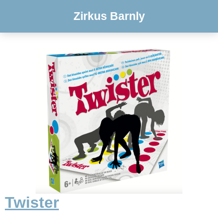
Zirkus Barnly
Twister