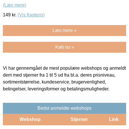
(Læs mere)
149
kr.
(Vis fragtpris)
Læs mere »
Køb nu »
Vi har gennemgået de mest populære webshops og anmeldt
dem med stjerner fra 1 til 5 ud fra bl.a. deres prisniveau,
sortimentstørrelse, kundeservice, brugervenlighed,
betingelser, leveringsformer og betalingsmuligheder.
Bedst anmeldte webshops
Webshop
Stjerner
Link