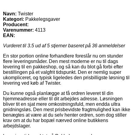
Navn:
Twister
Kategori:
Pakkelegsgaver
Producent:
Varenummer:
4113
EAN:
Vurderet til
3.5
ud af 5 stjerner baseret på
36
anmeldelser
En stor portion online forhandlere foreslår nu om stunder
flere leveringsmåder. Den mest moderne er nu til dags
levering til en pakkeshop, og så kan du blot gå forbi efter
bestillingen på et valgfrit tidspunkt. Den er nemlig super
ukompliceret, og typisk ligeledes den prisbilligste løsning til
levering ved køb af Twister.
Du kunne også planlægge at få ordren leveret til din
hjemmeadresse eller til dit arbejdes adresse. Løsningen
bliver tit en sjat mere omkostningsfuld, men endda ultra
gnidningsløs. Den mest prisbevidste fragtmulighed kan ikke
benægtes at være at du selv henter ordren, som dog stiller
krav om at du har bopæl nærved online butikkens
arbejdslager.