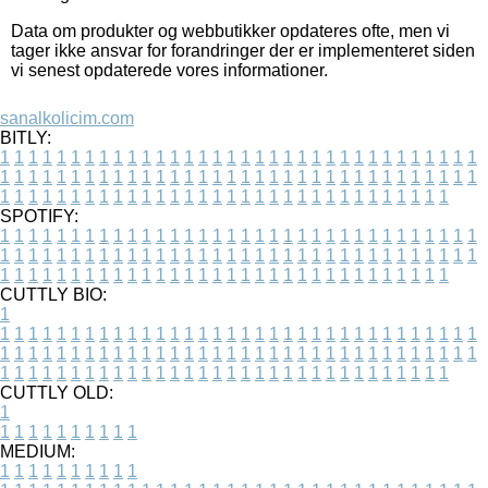
Data om produkter og webbutikker opdateres ofte, men vi
tager ikke ansvar for forandringer der er implementeret siden
vi senest opdaterede vores informationer.
sanalkolicim.com
BITLY:
1
1
1
1
1
1
1
1
1
1
1
1
1
1
1
1
1
1
1
1
1
1
1
1
1
1
1
1
1
1
1
1
1
1
1
1
1
1
1
1
1
1
1
1
1
1
1
1
1
1
1
1
1
1
1
1
1
1
1
1
1
1
1
1
1
1
1
1
1
1
1
1
1
1
1
1
1
1
1
1
1
1
1
1
1
1
1
1
1
1
1
1
1
1
1
1
1
1
1
1
SPOTIFY:
1
1
1
1
1
1
1
1
1
1
1
1
1
1
1
1
1
1
1
1
1
1
1
1
1
1
1
1
1
1
1
1
1
1
1
1
1
1
1
1
1
1
1
1
1
1
1
1
1
1
1
1
1
1
1
1
1
1
1
1
1
1
1
1
1
1
1
1
1
1
1
1
1
1
1
1
1
1
1
1
1
1
1
1
1
1
1
1
1
1
1
1
1
1
1
1
1
1
1
1
CUTTLY BIO:
1
1
1
1
1
1
1
1
1
1
1
1
1
1
1
1
1
1
1
1
1
1
1
1
1
1
1
1
1
1
1
1
1
1
1
1
1
1
1
1
1
1
1
1
1
1
1
1
1
1
1
1
1
1
1
1
1
1
1
1
1
1
1
1
1
1
1
1
1
1
1
1
1
1
1
1
1
1
1
1
1
1
1
1
1
1
1
1
1
1
1
1
1
1
1
1
1
1
1
1
1
CUTTLY OLD:
1
1
1
1
1
1
1
1
1
1
1
MEDIUM:
1
1
1
1
1
1
1
1
1
1