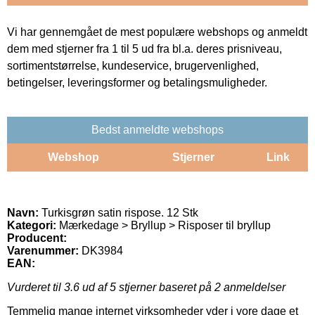
Vi har gennemgået de mest populære webshops og anmeldt
dem med stjerner fra 1 til 5 ud fra bl.a. deres prisniveau,
sortimentstørrelse, kundeservice, brugervenlighed,
betingelser, leveringsformer og betalingsmuligheder.
Bedst anmeldte webshops
Webshop
Stjerner
Link
Navn:
Turkisgrøn satin rispose. 12 Stk
Kategori:
Mærkedage > Bryllup > Risposer til bryllup
Producent:
Varenummer:
DK3984
EAN:
Vurderet til
3.6
ud af 5 stjerner baseret på
2
anmeldelser
Temmelig mange internet virksomheder yder i vore dage et