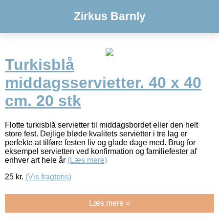
Zirkus Barnly
Turkisblå
middagsservietter. 40 x 40
cm. 20 stk
Flotte turkisblå servietter til middagsbordet eller den helt
store fest. Dejlige bløde kvalitets servietter i tre lag er
perfekte at tilføre festen liv og glade dage med. Brug for
eksempel servietten ved konfirmation og familiefester af
enhver art hele år
(Læs mere)
25
kr.
(Vis fragtpris)
Læs mere »