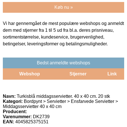
Køb nu »
Vi har gennemgået de mest populære webshops og anmeldt
dem med stjerner fra 1 til 5 ud fra bl.a. deres prisniveau,
sortimentstørrelse, kundeservice, brugervenlighed,
betingelser, leveringsformer og betalingsmuligheder.
Bedst anmeldte webshops
Webshop
Stjerner
Link
Navn:
Turkisblå middagsservietter. 40 x 40 cm. 20 stk
Kategori:
Bordpynt > Servietter > Ensfarvede Servietter >
Middagsservietter 40 x 40 cm
Producent:
Varenummer:
DK2739
EAN:
4045825375151