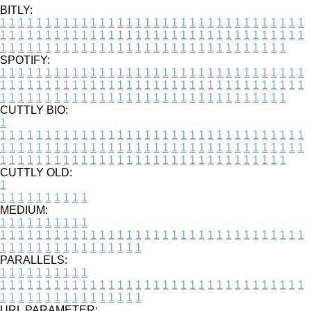
BITLY:
1
1
1
1
1
1
1
1
1
1
1
1
1
1
1
1
1
1
1
1
1
1
1
1
1
1
1
1
1
1
1
1
1
1
1
1
1
1
1
1
1
1
1
1
1
1
1
1
1
1
1
1
1
1
1
1
1
1
1
1
1
1
1
1
1
1
1
1
1
1
1
1
1
1
1
1
1
1
1
1
1
1
1
1
1
1
1
1
1
1
1
1
1
1
1
1
1
1
1
1
SPOTIFY:
1
1
1
1
1
1
1
1
1
1
1
1
1
1
1
1
1
1
1
1
1
1
1
1
1
1
1
1
1
1
1
1
1
1
1
1
1
1
1
1
1
1
1
1
1
1
1
1
1
1
1
1
1
1
1
1
1
1
1
1
1
1
1
1
1
1
1
1
1
1
1
1
1
1
1
1
1
1
1
1
1
1
1
1
1
1
1
1
1
1
1
1
1
1
1
1
1
1
1
1
CUTTLY BIO:
1
1
1
1
1
1
1
1
1
1
1
1
1
1
1
1
1
1
1
1
1
1
1
1
1
1
1
1
1
1
1
1
1
1
1
1
1
1
1
1
1
1
1
1
1
1
1
1
1
1
1
1
1
1
1
1
1
1
1
1
1
1
1
1
1
1
1
1
1
1
1
1
1
1
1
1
1
1
1
1
1
1
1
1
1
1
1
1
1
1
1
1
1
1
1
1
1
1
1
1
1
CUTTLY OLD:
1
1
1
1
1
1
1
1
1
1
1
MEDIUM:
1
1
1
1
1
1
1
1
1
1
1
1
1
1
1
1
1
1
1
1
1
1
1
1
1
1
1
1
1
1
1
1
1
1
1
1
1
1
1
1
1
1
1
1
1
1
1
1
1
1
1
1
1
1
1
1
1
1
1
1
PARALLELS:
1
1
1
1
1
1
1
1
1
1
1
1
1
1
1
1
1
1
1
1
1
1
1
1
1
1
1
1
1
1
1
1
1
1
1
1
1
1
1
1
1
1
1
1
1
1
1
1
1
1
1
1
1
1
1
1
1
1
1
1
URL PARAMETER: