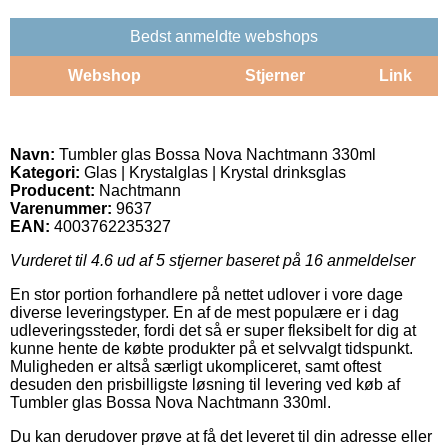
Bedst anmeldte webshops
Webshop
Stjerner
Link
Navn:
Tumbler glas Bossa Nova Nachtmann 330ml
Kategori:
Glas | Krystalglas | Krystal drinksglas
Producent:
Nachtmann
Varenummer:
9637
EAN:
4003762235327
Vurderet til
4.6
ud af 5 stjerner baseret på
16
anmeldelser
En stor portion forhandlere på nettet udlover i vore dage
diverse leveringstyper. En af de mest populære er i dag
udleveringssteder, fordi det så er super fleksibelt for dig at
kunne hente de købte produkter på et selvvalgt tidspunkt.
Muligheden er altså særligt ukompliceret, samt oftest
desuden den prisbilligste løsning til levering ved køb af
Tumbler glas Bossa Nova Nachtmann 330ml.
Du kan derudover prøve at få det leveret til din adresse eller