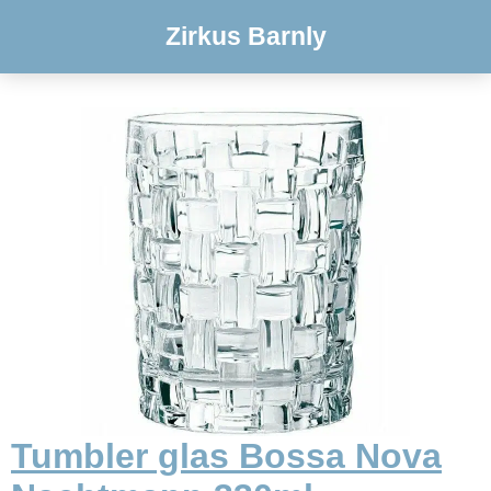
Zirkus Barnly
Tumbler glas Bossa Nova