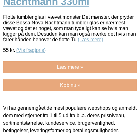
Nachtmann 330ml
Flotte tumbler glas i vævet mønster Det mønster, der pryder
disse Bossa Nova Nachtmann tumbler glas er nærmest
vævet og det er noget, som man tydeligt kan se hvis man
kigger på dem. Desuden kan man også mærke det hvis man
fører hånden henover de flotte Tu
(Læs mere)
55
kr.
(Vis fragtpris)
Læs mere »
Køb nu »
Vi har gennemgået de mest populære webshops og anmeldt
dem med stjerner fra 1 til 5 ud fra bl.a. deres prisniveau,
sortimentstørrelse, kundeservice, brugervenlighed,
betingelser, leveringsformer og betalingsmuligheder.