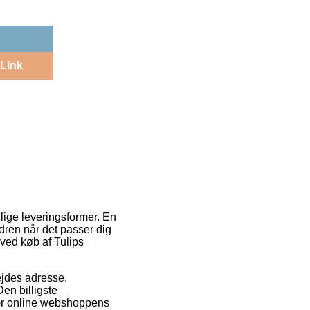
Link
lige leveringsformer. En
rdren når det passer dig
 ved køb af Tulips
bejdes adresse.
Den billigste
 nær online webshoppens