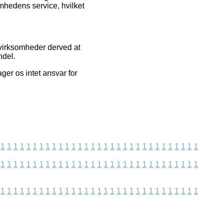
mhedens service, hvilket
virksomheder derved at
ndel.
ger os intet ansvar for
1
1
1
1
1
1
1
1
1
1
1
1
1
1
1
1
1
1
1
1
1
1
1
1
1
1
1
1
1
1
1
1
1
1
1
1
1
1
1
1
1
1
1
1
1
1
1
1
1
1
1
1
1
1
1
1
1
1
1
1
1
1
1
1
1
1
1
1
1
1
1
1
1
1
1
1
1
1
1
1
1
1
1
1
1
1
1
1
1
1
1
1
1