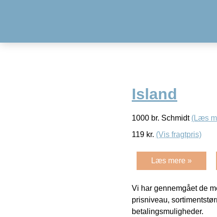
Island
1000 br. Schmidt
(Læs m
119
kr.
(Vis fragtpris)
Læs mere »
Vi har gennemgået de mes
prisniveau, sortimentstø
betalingsmuligheder.