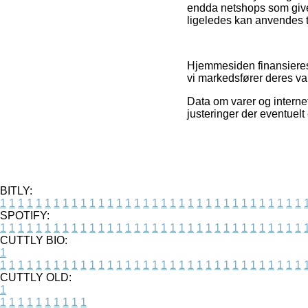
endda netshops som give
ligeledes kan anvendes t
Hjemmesiden finansieres
vi markedsfører deres va
Data om varer og internet
justeringer der eventuelt
BITLY:
1
1
1
1
1
1
1
1
1
1
1
1
1
1
1
1
1
1
1
1
1
1
1
1
1
1
1
1
1
1
1
1
1
1
SPOTIFY:
1
1
1
1
1
1
1
1
1
1
1
1
1
1
1
1
1
1
1
1
1
1
1
1
1
1
1
1
1
1
1
1
1
1
CUTTLY BIO:
1
1
1
1
1
1
1
1
1
1
1
1
1
1
1
1
1
1
1
1
1
1
1
1
1
1
1
1
1
1
1
1
1
1
1
CUTTLY OLD:
1
1
1
1
1
1
1
1
1
1
1