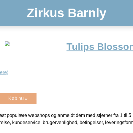
Zirkus Barnly
Tulips Bloss
ere)
Køb nu »
t populære webshops og anmeldt dem med stjerner fra 1 til 5 ud
rrelse, kundeservice, brugervenlighed, betingelser, leveringsfor