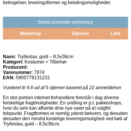
betingelser, leveringsformer og betalingsmuligheder.
Bedst anmeldte webshops
Webshop
Stjerner
Link
Navn:
Tryllestav, guld – 8,5x36cm
Kategori:
Kostumer > Tilbehør
Producent:
Varenummer:
7974
EAN:
5900779131231
Vurderet til
4.6
ud af 5 stjerner baseret på
22
anmeldelser
En stor portion internet forhandlere foreslår i dag diverse
forskellige fragtmuligheder. En yndling er p.t. pakkeshops,
hvor du selv kan afhente dine nye varer på et valgfrit
tidspunkt. Fragtformen er nemlig yderst bekvem, og desuden
desuden den mindst kostelige leveringsmulighed ved køb af
Tryllestav, guld – 8,5x36cm.