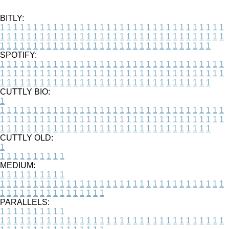
BITLY:
1
1
1
1
1
1
1
1
1
1
1
1
1
1
1
1
1
1
1
1
1
1
1
1
1
1
1
1
1
1
1
1
1
1
1
1
1
1
1
1
1
1
1
1
1
1
1
1
1
1
1
1
1
1
1
1
1
1
1
1
1
1
1
1
1
1
1
1
1
1
1
1
1
1
1
1
1
1
1
1
1
1
1
1
1
1
1
1
1
1
1
1
1
1
1
1
1
1
1
1
SPOTIFY:
1
1
1
1
1
1
1
1
1
1
1
1
1
1
1
1
1
1
1
1
1
1
1
1
1
1
1
1
1
1
1
1
1
1
1
1
1
1
1
1
1
1
1
1
1
1
1
1
1
1
1
1
1
1
1
1
1
1
1
1
1
1
1
1
1
1
1
1
1
1
1
1
1
1
1
1
1
1
1
1
1
1
1
1
1
1
1
1
1
1
1
1
1
1
1
1
1
1
1
1
CUTTLY BIO:
1
1
1
1
1
1
1
1
1
1
1
1
1
1
1
1
1
1
1
1
1
1
1
1
1
1
1
1
1
1
1
1
1
1
1
1
1
1
1
1
1
1
1
1
1
1
1
1
1
1
1
1
1
1
1
1
1
1
1
1
1
1
1
1
1
1
1
1
1
1
1
1
1
1
1
1
1
1
1
1
1
1
1
1
1
1
1
1
1
1
1
1
1
1
1
1
1
1
1
1
1
CUTTLY OLD:
1
1
1
1
1
1
1
1
1
1
1
MEDIUM:
1
1
1
1
1
1
1
1
1
1
1
1
1
1
1
1
1
1
1
1
1
1
1
1
1
1
1
1
1
1
1
1
1
1
1
1
1
1
1
1
1
1
1
1
1
1
1
1
1
1
1
1
1
1
1
1
1
1
1
1
PARALLELS:
1
1
1
1
1
1
1
1
1
1
1
1
1
1
1
1
1
1
1
1
1
1
1
1
1
1
1
1
1
1
1
1
1
1
1
1
1
1
1
1
1
1
1
1