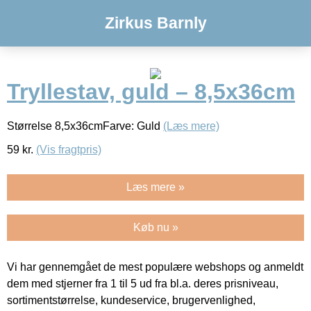
Zirkus Barnly
Tryllestav, guld – 8,5x36cm
Størrelse 8,5x36cmFarve: Guld
(Læs mere)
59
kr.
(Vis fragtpris)
Læs mere »
Køb nu »
Vi har gennemgået de mest populære webshops og anmeldt
dem med stjerner fra 1 til 5 ud fra bl.a. deres prisniveau,
sortimentstørrelse, kundeservice, brugervenlighed,