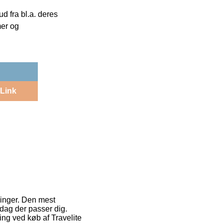
 fra bl.a. deres
mer og
Link
ninger. Den mest
 dag der passer dig.
ing ved køb af Travelite