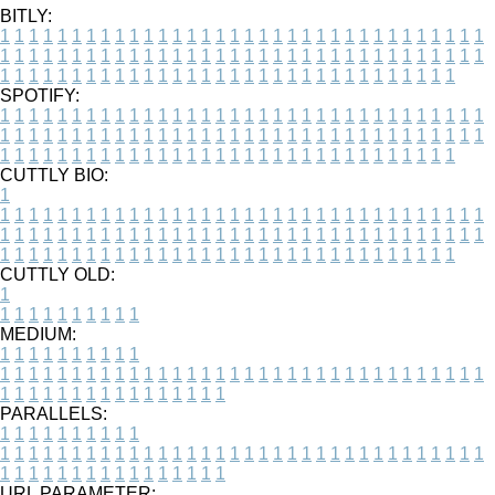
BITLY:
1
1
1
1
1
1
1
1
1
1
1
1
1
1
1
1
1
1
1
1
1
1
1
1
1
1
1
1
1
1
1
1
1
1
1
1
1
1
1
1
1
1
1
1
1
1
1
1
1
1
1
1
1
1
1
1
1
1
1
1
1
1
1
1
1
1
1
1
1
1
1
1
1
1
1
1
1
1
1
1
1
1
1
1
1
1
1
1
1
1
1
1
1
1
1
1
1
1
1
1
SPOTIFY:
1
1
1
1
1
1
1
1
1
1
1
1
1
1
1
1
1
1
1
1
1
1
1
1
1
1
1
1
1
1
1
1
1
1
1
1
1
1
1
1
1
1
1
1
1
1
1
1
1
1
1
1
1
1
1
1
1
1
1
1
1
1
1
1
1
1
1
1
1
1
1
1
1
1
1
1
1
1
1
1
1
1
1
1
1
1
1
1
1
1
1
1
1
1
1
1
1
1
1
1
CUTTLY BIO:
1
1
1
1
1
1
1
1
1
1
1
1
1
1
1
1
1
1
1
1
1
1
1
1
1
1
1
1
1
1
1
1
1
1
1
1
1
1
1
1
1
1
1
1
1
1
1
1
1
1
1
1
1
1
1
1
1
1
1
1
1
1
1
1
1
1
1
1
1
1
1
1
1
1
1
1
1
1
1
1
1
1
1
1
1
1
1
1
1
1
1
1
1
1
1
1
1
1
1
1
1
CUTTLY OLD:
1
1
1
1
1
1
1
1
1
1
1
MEDIUM:
1
1
1
1
1
1
1
1
1
1
1
1
1
1
1
1
1
1
1
1
1
1
1
1
1
1
1
1
1
1
1
1
1
1
1
1
1
1
1
1
1
1
1
1
1
1
1
1
1
1
1
1
1
1
1
1
1
1
1
1
PARALLELS:
1
1
1
1
1
1
1
1
1
1
1
1
1
1
1
1
1
1
1
1
1
1
1
1
1
1
1
1
1
1
1
1
1
1
1
1
1
1
1
1
1
1
1
1
1
1
1
1
1
1
1
1
1
1
1
1
1
1
1
1
URL PARAMETER: