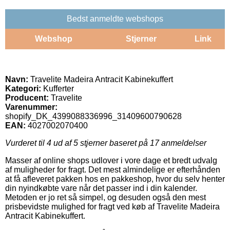
Bedst anmeldte webshops
Webshop
Stjerner
Link
Navn:
Travelite Madeira Antracit Kabinekuffert
Kategori:
Kufferter
Producent:
Travelite
Varenummer:
shopify_DK_4399088336996_31409600790628
EAN:
4027002070400
Vurderet til
4
ud af 5 stjerner baseret på
17
anmeldelser
Masser af online shops udlover i vore dage et bredt udvalg
af muligheder for fragt. Det mest almindelige er efterhånden
at få afleveret pakken hos en pakkeshop, hvor du selv henter
din nyindkøbte vare når det passer ind i din kalender.
Metoden er jo ret så simpel, og desuden også den mest
prisbevidste mulighed for fragt ved køb af Travelite Madeira
Antracit Kabinekuffert.