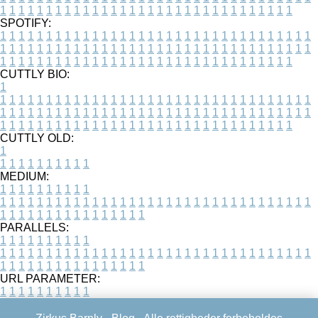
1
1
1
1
1
1
1
1
1
1
1
1
1
1
1
1
1
1
1
1
1
1
1
1
1
1
1
1
1
1
1
1
SPOTIFY:
1
1
1
1
1
1
1
1
1
1
1
1
1
1
1
1
1
1
1
1
1
1
1
1
1
1
1
1
1
1
1
1
1
1
1
1
1
1
1
1
1
1
1
1
1
1
1
1
1
1
1
1
1
1
1
1
1
1
1
1
1
1
1
1
1
1
1
1
1
1
1
1
1
1
1
1
1
1
1
1
1
1
1
1
1
1
1
1
1
1
1
1
1
1
1
1
1
1
1
1
CUTTLY BIO:
1
1
1
1
1
1
1
1
1
1
1
1
1
1
1
1
1
1
1
1
1
1
1
1
1
1
1
1
1
1
1
1
1
1
1
1
1
1
1
1
1
1
1
1
1
1
1
1
1
1
1
1
1
1
1
1
1
1
1
1
1
1
1
1
1
1
1
1
1
1
1
1
1
1
1
1
1
1
1
1
1
1
1
1
1
1
1
1
1
1
1
1
1
1
1
1
1
1
1
1
1
CUTTLY OLD:
1
1
1
1
1
1
1
1
1
1
1
MEDIUM:
1
1
1
1
1
1
1
1
1
1
1
1
1
1
1
1
1
1
1
1
1
1
1
1
1
1
1
1
1
1
1
1
1
1
1
1
1
1
1
1
1
1
1
1
1
1
1
1
1
1
1
1
1
1
1
1
1
1
1
1
PARALLELS:
1
1
1
1
1
1
1
1
1
1
1
1
1
1
1
1
1
1
1
1
1
1
1
1
1
1
1
1
1
1
1
1
1
1
1
1
1
1
1
1
1
1
1
1
1
1
1
1
1
1
1
1
1
1
1
1
1
1
1
1
URL PARAMETER:
1
1
1
1
1
1
1
1
1
1