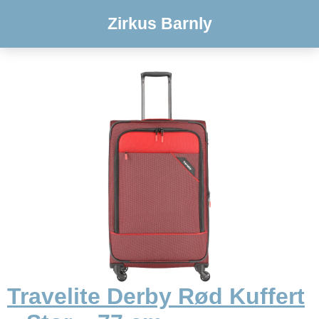
Zirkus Barnly
Travelite Derby Rød Kuffert