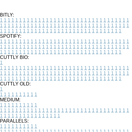
BITLY:
1
1
1
1
1
1
1
1
1
1
1
1
1
1
1
1
1
1
1
1
1
1
1
1
1
1
1
1
1
1
1
1
1
1
1
1
1
1
1
1
1
1
1
1
1
1
1
1
1
1
1
1
1
1
1
1
1
1
1
1
1
1
1
1
1
1
1
1
1
1
1
1
1
1
1
1
1
1
1
1
1
1
1
1
1
1
1
1
1
1
1
1
1
1
1
1
1
1
1
1
SPOTIFY:
1
1
1
1
1
1
1
1
1
1
1
1
1
1
1
1
1
1
1
1
1
1
1
1
1
1
1
1
1
1
1
1
1
1
1
1
1
1
1
1
1
1
1
1
1
1
1
1
1
1
1
1
1
1
1
1
1
1
1
1
1
1
1
1
1
1
1
1
1
1
1
1
1
1
1
1
1
1
1
1
1
1
1
1
1
1
1
1
1
1
1
1
1
1
1
1
1
1
1
1
CUTTLY BIO:
1
1
1
1
1
1
1
1
1
1
1
1
1
1
1
1
1
1
1
1
1
1
1
1
1
1
1
1
1
1
1
1
1
1
1
1
1
1
1
1
1
1
1
1
1
1
1
1
1
1
1
1
1
1
1
1
1
1
1
1
1
1
1
1
1
1
1
1
1
1
1
1
1
1
1
1
1
1
1
1
1
1
1
1
1
1
1
1
1
1
1
1
1
1
1
1
1
1
1
1
1
CUTTLY OLD:
1
1
1
1
1
1
1
1
1
1
1
MEDIUM:
1
1
1
1
1
1
1
1
1
1
1
1
1
1
1
1
1
1
1
1
1
1
1
1
1
1
1
1
1
1
1
1
1
1
1
1
1
1
1
1
1
1
1
1
1
1
1
1
1
1
1
1
1
1
1
1
1
1
1
1
PARALLELS:
1
1
1
1
1
1
1
1
1
1
1
1
1
1
1
1
1
1
1
1
1
1
1
1
1
1
1
1
1
1
1
1
1
1
1
1
1
1
1
1
1
1
1
1