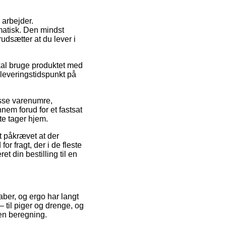
 arbejder.
matisk. Den mindst
rudsætter at du lever i
kal bruge produktet med
leveringstidspunkt på
asse varenumre,
em forud for et fastsat
te tager hjem.
t påkrævet at der
r fragt, der i de fleste
t din bestilling til en
aber, og ergo har langt
– til piger og drenge, og
en beregning.