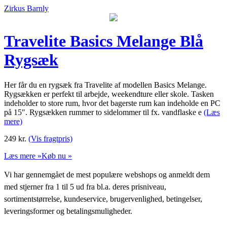
Zirkus Barnly
Travelite Basics Melange Blå
Rygsæk
Her får du en rygsæk fra Travelite af modellen Basics Melange.
Rygsækken er perfekt til arbejde, weekendture eller skole. Tasken
indeholder to store rum, hvor det bagerste rum kan indeholde en PC
på 15″. Rygsækken rummer to sidelommer til fx. vandflaske e
(Læs
mere)
249
kr.
(Vis fragtpris)
Læs mere »
Køb nu »
Vi har gennemgået de mest populære webshops og anmeldt dem
med stjerner fra 1 til 5 ud fra bl.a. deres prisniveau,
sortimentstørrelse, kundeservice, brugervenlighed, betingelser,
leveringsformer og betalingsmuligheder.