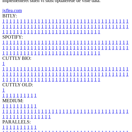
implementeret siden vi sidst opdaterede de viste data.
jxflea.com
BITLY:
1
1
1
1
1
1
1
1
1
1
1
1
1
1
1
1
1
1
1
1
1
1
1
1
1
1
1
1
1
1
1
1
1
1
1
1
1
1
1
1
1
1
1
1
1
1
1
1
1
1
1
1
1
1
1
1
1
1
1
1
1
1
1
1
1
1
1
1
1
1
1
1
1
1
1
1
1
1
1
1
1
1
1
1
1
1
1
1
1
1
1
1
1
1
1
1
1
1
1
1
SPOTIFY:
1
1
1
1
1
1
1
1
1
1
1
1
1
1
1
1
1
1
1
1
1
1
1
1
1
1
1
1
1
1
1
1
1
1
1
1
1
1
1
1
1
1
1
1
1
1
1
1
1
1
1
1
1
1
1
1
1
1
1
1
1
1
1
1
1
1
1
1
1
1
1
1
1
1
1
1
1
1
1
1
1
1
1
1
1
1
1
1
1
1
1
1
1
1
1
1
1
1
1
1
CUTTLY BIO:
1
1
1
1
1
1
1
1
1
1
1
1
1
1
1
1
1
1
1
1
1
1
1
1
1
1
1
1
1
1
1
1
1
1
1
1
1
1
1
1
1
1
1
1
1
1
1
1
1
1
1
1
1
1
1
1
1
1
1
1
1
1
1
1
1
1
1
1
1
1
1
1
1
1
1
1
1
1
1
1
1
1
1
1
1
1
1
1
1
1
1
1
1
1
1
1
1
1
1
1
1
CUTTLY OLD:
1
1
1
1
1
1
1
1
1
1
1
MEDIUM:
1
1
1
1
1
1
1
1
1
1
1
1
1
1
1
1
1
1
1
1
1
1
1
1
1
1
1
1
1
1
1
1
1
1
1
1
1
1
1
1
1
1
1
1
1
1
1
1
1
1
1
1
1
1
1
1
1
1
1
1
PARALLELS:
1
1
1
1
1
1
1
1
1
1