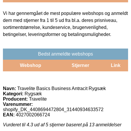
Vi har gennemgået de mest populære webshops og anmeldt
dem med stjerner fra 1 til 5 ud fra bl.a. deres prisniveau,
sortimentstørrelse, kundeservice, brugervenlighed,
betingelser, leveringsformer og betalingsmuligheder.
Bedst anmeldte webshops
Webshop
Stjerner
Link
Navn:
Travelite Basics Business Antracit Rygsæk
Kategori:
Rygsæk
Producent:
Travelite
Varenummer:
shopify_DK_4408694472804_31440934633572
EAN:
4027002066724
Vurderet til
4.3
ud af 5 stjerner baseret på
13
anmeldelser