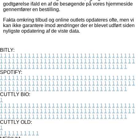
godtgørelse ifald en af de besøgende på vores hjemmeside
gennemfører en bestilling.
Fakta omkring tilbud og online outlets opdateres ofte, men vi
kan ikke garantere imod ændringer der er blevet udført siden
nyligste opdatering af de viste data.
BITLY:
1
1
1
1
1
1
1
1
1
1
1
1
1
1
1
1
1
1
1
1
1
1
1
1
1
1
1
1
1
1
1
1
1
1
1
1
1
1
1
1
1
1
1
1
1
1
1
1
1
1
1
1
1
1
1
1
1
1
1
1
1
1
1
1
1
1
1
1
1
1
1
1
1
1
1
1
1
1
1
1
1
1
1
1
1
1
1
1
1
1
1
1
1
1
1
1
1
1
1
1
SPOTIFY:
1
1
1
1
1
1
1
1
1
1
1
1
1
1
1
1
1
1
1
1
1
1
1
1
1
1
1
1
1
1
1
1
1
1
1
1
1
1
1
1
1
1
1
1
1
1
1
1
1
1
1
1
1
1
1
1
1
1
1
1
1
1
1
1
1
1
1
1
1
1
1
1
1
1
1
1
1
1
1
1
1
1
1
1
1
1
1
1
1
1
1
1
1
1
1
1
1
1
1
1
CUTTLY BIO:
1
1
1
1
1
1
1
1
1
1
1
1
1
1
1
1
1
1
1
1
1
1
1
1
1
1
1
1
1
1
1
1
1
1
1
1
1
1
1
1
1
1
1
1
1
1
1
1
1
1
1
1
1
1
1
1
1
1
1
1
1
1
1
1
1
1
1
1
1
1
1
1
1
1
1
1
1
1
1
1
1
1
1
1
1
1
1
1
1
1
1
1
1
1
1
1
1
1
1
1
1
CUTTLY OLD:
1
1
1
1
1
1
1
1
1
1
1