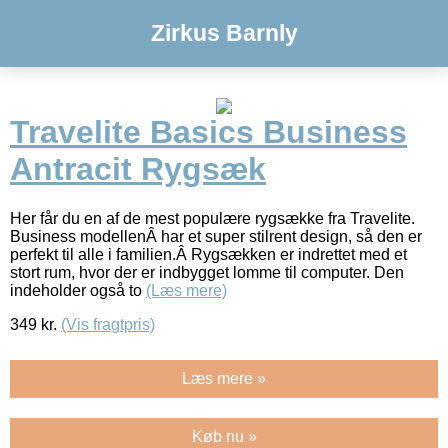
Zirkus Barnly
Travelite Basics Business
Antracit Rygsæk
Her får du en af de mest populære rygsække fra Travelite.
Business modellenÂ har et super stilrent design, så den er
perfekt til alle i familien.Â Rygsækken er indrettet med et
stort rum, hvor der er indbygget lomme til computer. Den
indeholder også to
(Læs mere)
349
kr.
(Vis fragtpris)
Læs mere »
Køb nu »