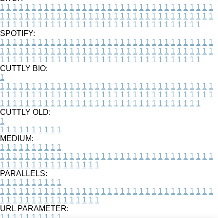
1
1
1
1
1
1
1
1
1
1
1
1
1
1
1
1
1
1
1
1
1
1
1
1
1
1
1
1
1
1
1
1
1
1
1
1
1
1
1
1
1
1
1
1
1
1
1
1
1
1
1
1
1
1
1
1
1
1
1
1
1
1
1
1
1
1
1
1
1
1
1
1
1
1
1
1
1
1
1
1
1
1
1
1
1
1
1
1
1
1
1
1
1
1
1
1
1
1
1
1
SPOTIFY:
1
1
1
1
1
1
1
1
1
1
1
1
1
1
1
1
1
1
1
1
1
1
1
1
1
1
1
1
1
1
1
1
1
1
1
1
1
1
1
1
1
1
1
1
1
1
1
1
1
1
1
1
1
1
1
1
1
1
1
1
1
1
1
1
1
1
1
1
1
1
1
1
1
1
1
1
1
1
1
1
1
1
1
1
1
1
1
1
1
1
1
1
1
1
1
1
1
1
1
1
CUTTLY BIO:
1
1
1
1
1
1
1
1
1
1
1
1
1
1
1
1
1
1
1
1
1
1
1
1
1
1
1
1
1
1
1
1
1
1
1
1
1
1
1
1
1
1
1
1
1
1
1
1
1
1
1
1
1
1
1
1
1
1
1
1
1
1
1
1
1
1
1
1
1
1
1
1
1
1
1
1
1
1
1
1
1
1
1
1
1
1
1
1
1
1
1
1
1
1
1
1
1
1
1
1
1
CUTTLY OLD:
1
1
1
1
1
1
1
1
1
1
1
MEDIUM:
1
1
1
1
1
1
1
1
1
1
1
1
1
1
1
1
1
1
1
1
1
1
1
1
1
1
1
1
1
1
1
1
1
1
1
1
1
1
1
1
1
1
1
1
1
1
1
1
1
1
1
1
1
1
1
1
1
1
1
1
PARALLELS:
1
1
1
1
1
1
1
1
1
1
1
1
1
1
1
1
1
1
1
1
1
1
1
1
1
1
1
1
1
1
1
1
1
1
1
1
1
1
1
1
1
1
1
1
1
1
1
1
1
1
1
1
1
1
1
1
1
1
1
1
URL PARAMETER:
1
1
1
1
1
1
1
1
1
1