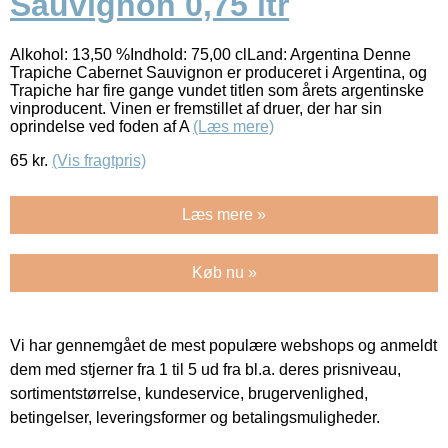
Sauvignon 0,75 ltr
Alkohol: 13,50 %Indhold: 75,00 clLand: Argentina Denne
Trapiche Cabernet Sauvignon er produceret i Argentina, og
Trapiche har fire gange vundet titlen som årets argentinske
vinproducent. Vinen er fremstillet af druer, der har sin
oprindelse ved foden af A
(Læs mere)
65
kr.
(Vis fragtpris)
Læs mere »
Køb nu »
Vi har gennemgået de mest populære webshops og anmeldt
dem med stjerner fra 1 til 5 ud fra bl.a. deres prisniveau,
sortimentstørrelse, kundeservice, brugervenlighed,
betingelser, leveringsformer og betalingsmuligheder.