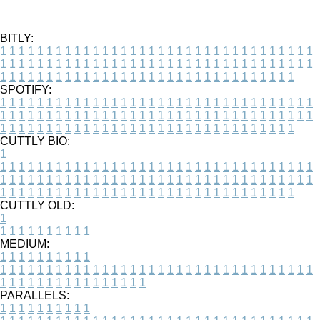
BITLY:
1
1
1
1
1
1
1
1
1
1
1
1
1
1
1
1
1
1
1
1
1
1
1
1
1
1
1
1
1
1
1
1
1
1
1
1
1
1
1
1
1
1
1
1
1
1
1
1
1
1
1
1
1
1
1
1
1
1
1
1
1
1
1
1
1
1
1
1
1
1
1
1
1
1
1
1
1
1
1
1
1
1
1
1
1
1
1
1
1
1
1
1
1
1
1
1
1
1
1
1
SPOTIFY:
1
1
1
1
1
1
1
1
1
1
1
1
1
1
1
1
1
1
1
1
1
1
1
1
1
1
1
1
1
1
1
1
1
1
1
1
1
1
1
1
1
1
1
1
1
1
1
1
1
1
1
1
1
1
1
1
1
1
1
1
1
1
1
1
1
1
1
1
1
1
1
1
1
1
1
1
1
1
1
1
1
1
1
1
1
1
1
1
1
1
1
1
1
1
1
1
1
1
1
1
CUTTLY BIO:
1
1
1
1
1
1
1
1
1
1
1
1
1
1
1
1
1
1
1
1
1
1
1
1
1
1
1
1
1
1
1
1
1
1
1
1
1
1
1
1
1
1
1
1
1
1
1
1
1
1
1
1
1
1
1
1
1
1
1
1
1
1
1
1
1
1
1
1
1
1
1
1
1
1
1
1
1
1
1
1
1
1
1
1
1
1
1
1
1
1
1
1
1
1
1
1
1
1
1
1
1
CUTTLY OLD:
1
1
1
1
1
1
1
1
1
1
1
MEDIUM:
1
1
1
1
1
1
1
1
1
1
1
1
1
1
1
1
1
1
1
1
1
1
1
1
1
1
1
1
1
1
1
1
1
1
1
1
1
1
1
1
1
1
1
1
1
1
1
1
1
1
1
1
1
1
1
1
1
1
1
1
PARALLELS:
1
1
1
1
1
1
1
1
1
1