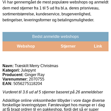
Vi har gennemgået de mest populære webshops og anmeldt
dem med stjerner fra 1 til 5 ud fra bl.a. deres prisniveau,
sortimentstørrelse, kundeservice, brugervenlighed,
betingelser, leveringsformer og betalingsmuligheder.
Bedst anmeldte webshops
Webshop
Stjerner
Link
Navn:
Træskilt Merry Christmas
Kategori:
Julepynt
Producent:
Ginger Ray
Varenummer:
2070755
EAN:
5056275118204
Vurderet til
3.6
ud af 5 stjerner baseret på
26
anmeldelser
Adskillige online virksomheder tilbyder i vore dage diverse
forskellige leveringstyper. Førstevalget hos mange er i dag
at få bragt ordren til en pakkeshop, fordi det så er super