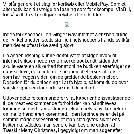
Vi slår generelt et slag for kortkøb eller MobilePay. Som et
alternativ kan du vælge en løsning som for eksempel ViaBill,
for så vidt du vil godtgøre beløbet i flere bidder.
Inden folk shopper i en Ginger Ray internet webshop burde
de i virkeligheden sætte sig ind i netshoppens handelsvilkår,
men det er oftest ikke særlig sjovt.
En anden løsning kunne derfor være at kigge hvorvidt
internet virksomheden er e-mærke godkendt, siden det
skulle være en sikkerhed for at online butikken efterfølger de
danske love, og at internet shoppen tit efterses af jurister
som har megen viden om de gældende bestemmelser.
Desuden får du anledning til at få hjælp, såfremt du oplever
vanskeligheder i forbindelse med dit indkøb.
Udover dette rekommanderer vi at køber er hensynstagende
til de mest vedkommende forhold der kan håndhæves i
forbindelse med transaktionen, eksempelvis hvilken returret
online forhandleren kører med. I den forbindelse er det på
samme måde essesentielt, at man stadigvæk sikrer ens
kvittering, således man senere kan bevidne ordren af
Træskilt Merry Christmas, ligegyldigt om man søger efter