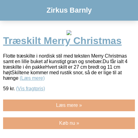
Zirkus Barnly
Træskilt Merry Christmas
Flotte træskilte i nordisk stil med teksten Merry Christmas
samt en lille buket af kunstigt gran og snebær.Du får ialt 4
træskilte i én pakkeHvert skilt er 27 cm bredt og 11 cm
højtSkiltene kommer med rustik snor, så de er lige til at
hænge
(Læs mere)
59
kr.
(Vis fragtpris)
Læs mere »
Køb nu »