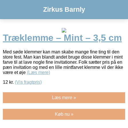
Zirkus Barnly
Træklemme – Mint – 3,5 cm
Med søde klemmer kan man skabe mange fine ting til den
store fest. Man kan blandt andet bruge disse klemmer i mint
farve til at lave nogle fine invitationer. Folk sætter pris på en
pæn invitation og med en lille mintfarvet klemme vil der ikke
være et øje
(Læs mere)
12
kr.
(Vis fragtpris)
Læs mere »
Køb nu »