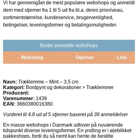
Vi har gennemgået de mest populære webshops og anmeldt
dem med stjerner fra 1 til 5 ud fra bl.a. deres prisniveau,
sortimentstørrelse, kundeservice, brugervenlighed,
betingelser, leveringsformer og betalingsmuligheder.
Bedst anmeldte webshops
Webshop
Stjerner
Link
Navn:
Træklemme – Mint – 3,5 cm
Kategori:
Bordpynt og dekorationer > Træklemmer
Producent:
Varenummer:
1439
EAN:
3660380016380
Vurderet til
4.8
ud af 5 stjerner baseret på
39
anmeldelser
En masse webshops i Danmark udlover på nuværende
tidspunkt diverse leveringsformer. En yndling er i øjeblikket
pakkeshops, fordi du så nemt kan hente de bestilte