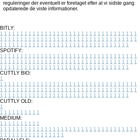
reguleringer der eventuelt er foretaget efter at vi sidste gang
opdaterede de viste informationer.
BITLY:
1
1
1
1
1
1
1
1
1
1
1
1
1
1
1
1
1
1
1
1
1
1
1
1
1
1
1
1
1
1
1
1
1
1
1
1
1
1
1
1
1
1
1
1
1
1
1
1
1
1
1
1
1
1
1
1
1
1
1
1
1
1
1
1
1
1
1
1
1
1
1
1
1
1
1
1
1
1
1
1
1
1
1
1
1
1
1
1
1
1
1
1
1
1
1
1
1
1
1
1
SPOTIFY:
1
1
1
1
1
1
1
1
1
1
1
1
1
1
1
1
1
1
1
1
1
1
1
1
1
1
1
1
1
1
1
1
1
1
1
1
1
1
1
1
1
1
1
1
1
1
1
1
1
1
1
1
1
1
1
1
1
1
1
1
1
1
1
1
1
1
1
1
1
1
1
1
1
1
1
1
1
1
1
1
1
1
1
1
1
1
1
1
1
1
1
1
1
1
1
1
1
1
1
1
CUTTLY BIO:
1
1
1
1
1
1
1
1
1
1
1
1
1
1
1
1
1
1
1
1
1
1
1
1
1
1
1
1
1
1
1
1
1
1
1
1
1
1
1
1
1
1
1
1
1
1
1
1
1
1
1
1
1
1
1
1
1
1
1
1
1
1
1
1
1
1
1
1
1
1
1
1
1
1
1
1
1
1
1
1
1
1
1
1
1
1
1
1
1
1
1
1
1
1
1
1
1
1
1
1
1
CUTTLY OLD:
1
1
1
1
1
1
1
1
1
1
1
MEDIUM:
1
1
1
1
1
1
1
1
1
1
1
1
1
1
1
1
1
1
1
1
1
1
1
1
1
1
1
1
1
1
1
1
1
1
1
1
1
1
1
1
1
1
1
1
1
1
1
1
1
1
1
1
1
1
1
1
1
1
1
1