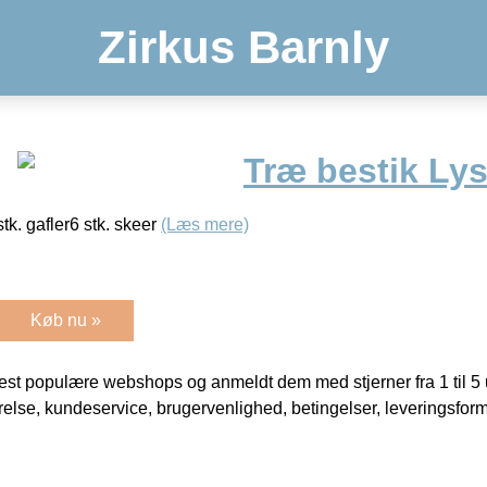
Zirkus Barnly
Træ bestik Lys
tk. gafler6 stk. skeer
(Læs mere)
Køb nu »
t populære webshops og anmeldt dem med stjerner fra 1 til 5 ud
rrelse, kundeservice, brugervenlighed, betingelser, leveringsfor