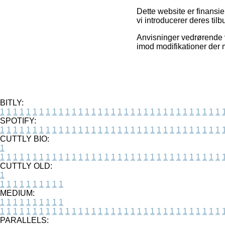
Dette website er finansi
vi introducerer deres ti
Anvisninger vedrørende va
imod modifikationer der 
BITLY:
1
1
1
1
1
1
1
1
1
1
1
1
1
1
1
1
1
1
1
1
1
1
1
1
1
1
1
1
1
1
1
1
1
1
SPOTIFY:
1
1
1
1
1
1
1
1
1
1
1
1
1
1
1
1
1
1
1
1
1
1
1
1
1
1
1
1
1
1
1
1
1
1
CUTTLY BIO:
1
1
1
1
1
1
1
1
1
1
1
1
1
1
1
1
1
1
1
1
1
1
1
1
1
1
1
1
1
1
1
1
1
1
1
CUTTLY OLD:
1
1
1
1
1
1
1
1
1
1
1
MEDIUM:
1
1
1
1
1
1
1
1
1
1
1
1
1
1
1
1
1
1
1
1
1
1
1
1
1
1
1
1
1
1
1
1
1
1
1
1
1
1
1
1
1
1
1
1
PARALLELS: