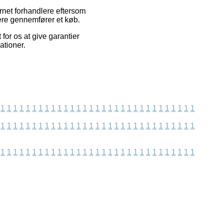
rnet forhandlere eftersom
ere gennemfører et køb.
for os at give garantier
ationer.
1
1
1
1
1
1
1
1
1
1
1
1
1
1
1
1
1
1
1
1
1
1
1
1
1
1
1
1
1
1
1
1
1
1
1
1
1
1
1
1
1
1
1
1
1
1
1
1
1
1
1
1
1
1
1
1
1
1
1
1
1
1
1
1
1
1
1
1
1
1
1
1
1
1
1
1
1
1
1
1
1
1
1
1
1
1
1
1
1
1
1
1
1