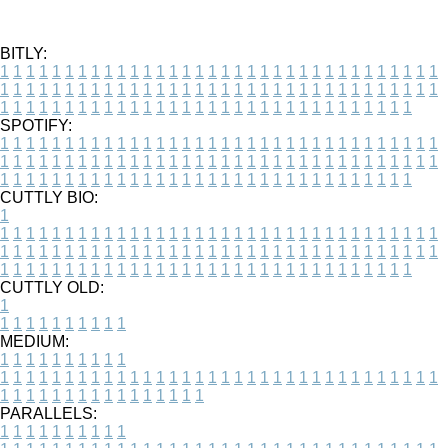
BITLY:
1
1
1
1
1
1
1
1
1
1
1
1
1
1
1
1
1
1
1
1
1
1
1
1
1
1
1
1
1
1
1
1
1
1
1
1
1
1
1
1
1
1
1
1
1
1
1
1
1
1
1
1
1
1
1
1
1
1
1
1
1
1
1
1
1
1
1
1
1
1
1
1
1
1
1
1
1
1
1
1
1
1
1
1
1
1
1
1
1
1
1
1
1
1
1
1
1
1
1
1
SPOTIFY:
1
1
1
1
1
1
1
1
1
1
1
1
1
1
1
1
1
1
1
1
1
1
1
1
1
1
1
1
1
1
1
1
1
1
1
1
1
1
1
1
1
1
1
1
1
1
1
1
1
1
1
1
1
1
1
1
1
1
1
1
1
1
1
1
1
1
1
1
1
1
1
1
1
1
1
1
1
1
1
1
1
1
1
1
1
1
1
1
1
1
1
1
1
1
1
1
1
1
1
1
CUTTLY BIO:
1
1
1
1
1
1
1
1
1
1
1
1
1
1
1
1
1
1
1
1
1
1
1
1
1
1
1
1
1
1
1
1
1
1
1
1
1
1
1
1
1
1
1
1
1
1
1
1
1
1
1
1
1
1
1
1
1
1
1
1
1
1
1
1
1
1
1
1
1
1
1
1
1
1
1
1
1
1
1
1
1
1
1
1
1
1
1
1
1
1
1
1
1
1
1
1
1
1
1
1
1
CUTTLY OLD:
1
1
1
1
1
1
1
1
1
1
1
MEDIUM:
1
1
1
1
1
1
1
1
1
1
1
1
1
1
1
1
1
1
1
1
1
1
1
1
1
1
1
1
1
1
1
1
1
1
1
1
1
1
1
1
1
1
1
1
1
1
1
1
1
1
1
1
1
1
1
1
1
1
1
1
PARALLELS:
1
1
1
1
1
1
1
1
1
1