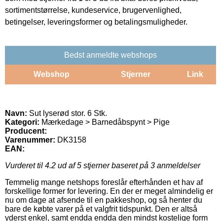
sortimentstørrelse, kundeservice, brugervenlighed,
betingelser, leveringsformer og betalingsmuligheder.
Bedst anmeldte webshops
Webshop
Stjerner
Link
Navn:
Sut lyserød stor. 6 Stk.
Kategori:
Mærkedage > Barnedåbspynt > Pige
Producent:
Varenummer:
DK3158
EAN:
Vurderet til
4.2
ud af 5 stjerner baseret på
3
anmeldelser
Temmelig mange netshops foreslår efterhånden et hav af
forskellige former for levering. En der er meget almindelig er
nu om dage at afsende til en pakkeshop, og så henter du
bare de købte varer på et valgfrit tidspunkt. Den er altså
yderst enkel, samt endda endda den mindst kostelige form