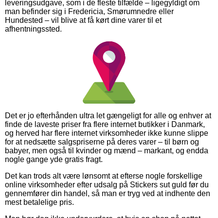
leveringsudgave, som i de fleste tilfælde – ligegyldigt om
man befinder sig i Fredericia, Smørumnedre eller
Hundested – vil blive at få kørt dine varer til et
afhentningssted.
Det er jo efterhånden ultra let gængeligt for alle og enhver at
finde de laveste priser fra flere internet butikker i Danmark,
og herved har flere internet virksomheder ikke kunne slippe
for at nedsætte salgspriserne på deres varer – til børn og
babyer, men også til kvinder og mænd – markant, og endda
nogle gange yde gratis fragt.
Det kan trods alt være lønsomt at efterse nogle forskellige
online virksomheder efter udsalg på Stickers sut guld før du
gennemfører din handel, så man er tryg ved at indhente den
mest betalelige pris.