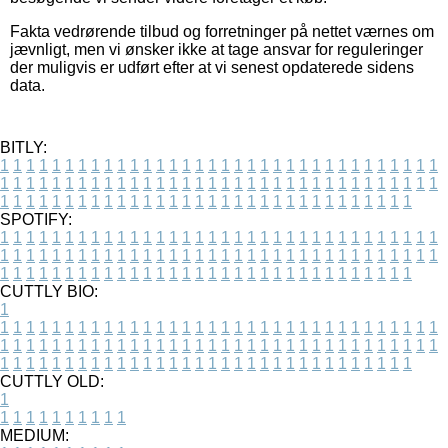
Fakta vedrørende tilbud og forretninger på nettet værnes om
jævnligt, men vi ønsker ikke at tage ansvar for reguleringer
der muligvis er udført efter at vi senest opdaterede sidens
data.
BITLY:
1
1
1
1
1
1
1
1
1
1
1
1
1
1
1
1
1
1
1
1
1
1
1
1
1
1
1
1
1
1
1
1
1
1
1
1
1
1
1
1
1
1
1
1
1
1
1
1
1
1
1
1
1
1
1
1
1
1
1
1
1
1
1
1
1
1
1
1
1
1
1
1
1
1
1
1
1
1
1
1
1
1
1
1
1
1
1
1
1
1
1
1
1
1
1
1
1
1
1
1
SPOTIFY:
1
1
1
1
1
1
1
1
1
1
1
1
1
1
1
1
1
1
1
1
1
1
1
1
1
1
1
1
1
1
1
1
1
1
1
1
1
1
1
1
1
1
1
1
1
1
1
1
1
1
1
1
1
1
1
1
1
1
1
1
1
1
1
1
1
1
1
1
1
1
1
1
1
1
1
1
1
1
1
1
1
1
1
1
1
1
1
1
1
1
1
1
1
1
1
1
1
1
1
1
CUTTLY BIO:
1
1
1
1
1
1
1
1
1
1
1
1
1
1
1
1
1
1
1
1
1
1
1
1
1
1
1
1
1
1
1
1
1
1
1
1
1
1
1
1
1
1
1
1
1
1
1
1
1
1
1
1
1
1
1
1
1
1
1
1
1
1
1
1
1
1
1
1
1
1
1
1
1
1
1
1
1
1
1
1
1
1
1
1
1
1
1
1
1
1
1
1
1
1
1
1
1
1
1
1
1
CUTTLY OLD:
1
1
1
1
1
1
1
1
1
1
1
MEDIUM: