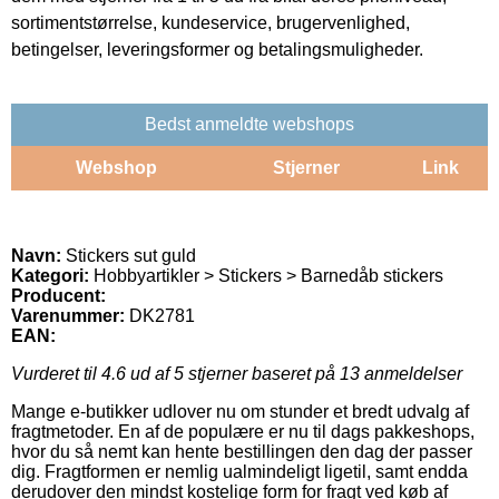
sortimentstørrelse, kundeservice, brugervenlighed,
betingelser, leveringsformer og betalingsmuligheder.
Bedst anmeldte webshops
Webshop
Stjerner
Link
Navn:
Stickers sut guld
Kategori:
Hobbyartikler > Stickers > Barnedåb stickers
Producent:
Varenummer:
DK2781
EAN:
Vurderet til
4.6
ud af 5 stjerner baseret på
13
anmeldelser
Mange e-butikker udlover nu om stunder et bredt udvalg af
fragtmetoder. En af de populære er nu til dags pakkeshops,
hvor du så nemt kan hente bestillingen den dag der passer
dig. Fragtformen er nemlig ualmindeligt ligetil, samt endda
derudover den mindst kostelige form for fragt ved køb af