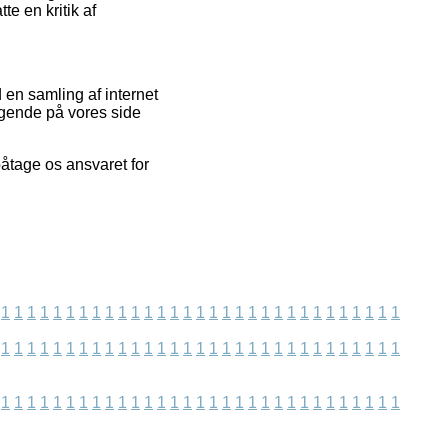
e en kritik af
 en samling af internet
øgende på vores side
påtage os ansvaret for
1
1
1
1
1
1
1
1
1
1
1
1
1
1
1
1
1
1
1
1
1
1
1
1
1
1
1
1
1
1
1
1
1
1
1
1
1
1
1
1
1
1
1
1
1
1
1
1
1
1
1
1
1
1
1
1
1
1
1
1
1
1
1
1
1
1
1
1
1
1
1
1
1
1
1
1
1
1
1
1
1
1
1
1
1
1
1
1
1
1
1
1
1