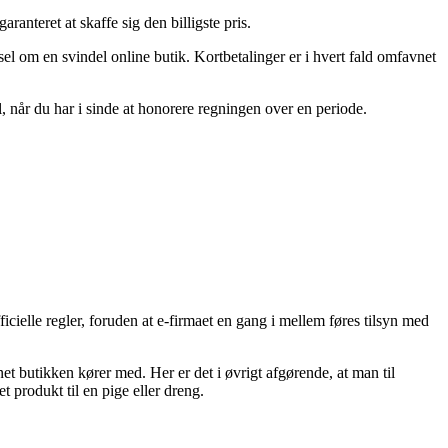
anteret at skaffe sig den billigste pris.
rsel om en svindel online butik. Kortbetalinger er i hvert fald omfavnet
, når du har i sinde at honorere regningen over en periode.
icielle regler, foruden at e-firmaet en gang i mellem føres tilsyn med
net butikken kører med. Her er det i øvrigt afgørende, at man til
t produkt til en pige eller dreng.