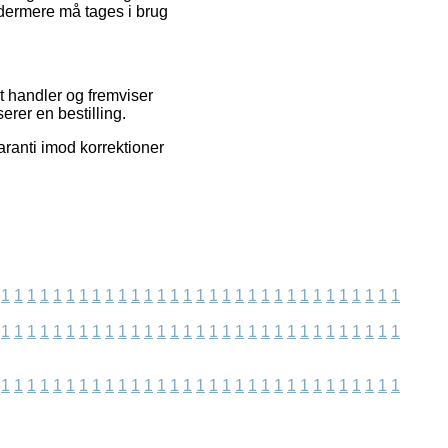
ydermere må tages i brug
t handler og fremviser
rer en bestilling.
aranti imod korrektioner
1
1
1
1
1
1
1
1
1
1
1
1
1
1
1
1
1
1
1
1
1
1
1
1
1
1
1
1
1
1
1
1
1
1
1
1
1
1
1
1
1
1
1
1
1
1
1
1
1
1
1
1
1
1
1
1
1
1
1
1
1
1
1
1
1
1
1
1
1
1
1
1
1
1
1
1
1
1
1
1
1
1
1
1
1
1
1
1
1
1
1
1
1