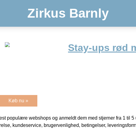
Zirkus Barnly
Stay-ups rød 
Køb nu »
t populære webshops og anmeldt dem med stjerner fra 1 til 5 ud
rrelse, kundeservice, brugervenlighed, betingelser, leveringsfor