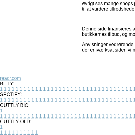
øvrigt ses mange shops p
til at vurdere tilfredshe
Denne side finansieres a
butikkernes tilbud, og m
Anvisninger vedrørende t
der er iværksat siden vi 
reacr.com
BITLY:
1
1
1
1
1
1
1
1
1
1
1
1
1
1
1
1
1
1
1
1
1
1
1
1
1
1
1
1
1
1
1
1
1
1
SPOTIFY:
1
1
1
1
1
1
1
1
1
1
1
1
1
1
1
1
1
1
1
1
1
1
1
1
1
1
1
1
1
1
1
1
1
1
CUTTLY BIO:
1
1
1
1
1
1
1
1
1
1
1
1
1
1
1
1
1
1
1
1
1
1
1
1
1
1
1
1
1
1
1
1
1
1
1
CUTTLY OLD:
1
1
1
1
1
1
1
1
1
1
1