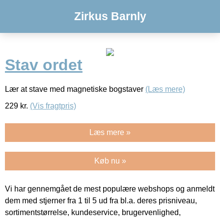
Zirkus Barnly
Stav ordet
Lær at stave med magnetiske bogstaver
(Læs mere)
229
kr.
(Vis fragtpris)
Læs mere »
Køb nu »
Vi har gennemgået de mest populære webshops og anmeldt
dem med stjerner fra 1 til 5 ud fra bl.a. deres prisniveau,
sortimentstørrelse, kundeservice, brugervenlighed,