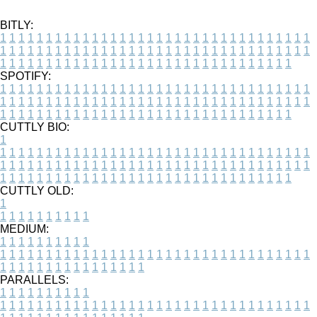
BITLY:
1
1
1
1
1
1
1
1
1
1
1
1
1
1
1
1
1
1
1
1
1
1
1
1
1
1
1
1
1
1
1
1
1
1
1
1
1
1
1
1
1
1
1
1
1
1
1
1
1
1
1
1
1
1
1
1
1
1
1
1
1
1
1
1
1
1
1
1
1
1
1
1
1
1
1
1
1
1
1
1
1
1
1
1
1
1
1
1
1
1
1
1
1
1
1
1
1
1
1
1
SPOTIFY:
1
1
1
1
1
1
1
1
1
1
1
1
1
1
1
1
1
1
1
1
1
1
1
1
1
1
1
1
1
1
1
1
1
1
1
1
1
1
1
1
1
1
1
1
1
1
1
1
1
1
1
1
1
1
1
1
1
1
1
1
1
1
1
1
1
1
1
1
1
1
1
1
1
1
1
1
1
1
1
1
1
1
1
1
1
1
1
1
1
1
1
1
1
1
1
1
1
1
1
1
CUTTLY BIO:
1
1
1
1
1
1
1
1
1
1
1
1
1
1
1
1
1
1
1
1
1
1
1
1
1
1
1
1
1
1
1
1
1
1
1
1
1
1
1
1
1
1
1
1
1
1
1
1
1
1
1
1
1
1
1
1
1
1
1
1
1
1
1
1
1
1
1
1
1
1
1
1
1
1
1
1
1
1
1
1
1
1
1
1
1
1
1
1
1
1
1
1
1
1
1
1
1
1
1
1
1
CUTTLY OLD:
1
1
1
1
1
1
1
1
1
1
1
MEDIUM:
1
1
1
1
1
1
1
1
1
1
1
1
1
1
1
1
1
1
1
1
1
1
1
1
1
1
1
1
1
1
1
1
1
1
1
1
1
1
1
1
1
1
1
1
1
1
1
1
1
1
1
1
1
1
1
1
1
1
1
1
PARALLELS:
1
1
1
1
1
1
1
1
1
1
1
1
1
1
1
1
1
1
1
1
1
1
1
1
1
1
1
1
1
1
1
1
1
1
1
1
1
1
1
1
1
1
1
1