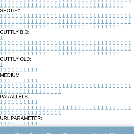
1
1
1
1
1
1
1
1
1
1
1
1
1
1
1
1
1
1
1
1
1
1
1
1
1
1
1
1
1
1
1
1
SPOTIFY:
1
1
1
1
1
1
1
1
1
1
1
1
1
1
1
1
1
1
1
1
1
1
1
1
1
1
1
1
1
1
1
1
1
1
1
1
1
1
1
1
1
1
1
1
1
1
1
1
1
1
1
1
1
1
1
1
1
1
1
1
1
1
1
1
1
1
1
1
1
1
1
1
1
1
1
1
1
1
1
1
1
1
1
1
1
1
1
1
1
1
1
1
1
1
1
1
1
1
1
1
CUTTLY BIO:
1
1
1
1
1
1
1
1
1
1
1
1
1
1
1
1
1
1
1
1
1
1
1
1
1
1
1
1
1
1
1
1
1
1
1
1
1
1
1
1
1
1
1
1
1
1
1
1
1
1
1
1
1
1
1
1
1
1
1
1
1
1
1
1
1
1
1
1
1
1
1
1
1
1
1
1
1
1
1
1
1
1
1
1
1
1
1
1
1
1
1
1
1
1
1
1
1
1
1
1
1
CUTTLY OLD:
1
1
1
1
1
1
1
1
1
1
1
MEDIUM:
1
1
1
1
1
1
1
1
1
1
1
1
1
1
1
1
1
1
1
1
1
1
1
1
1
1
1
1
1
1
1
1
1
1
1
1
1
1
1
1
1
1
1
1
1
1
1
1
1
1
1
1
1
1
1
1
1
1
1
1
PARALLELS:
1
1
1
1
1
1
1
1
1
1
1
1
1
1
1
1
1
1
1
1
1
1
1
1
1
1
1
1
1
1
1
1
1
1
1
1
1
1
1
1
1
1
1
1
1
1
1
1
1
1
1
1
1
1
1
1
1
1
1
1
URL PARAMETER:
1
1
1
1
1
1
1
1
1
1