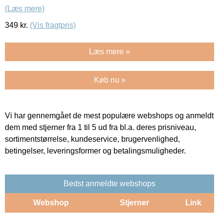
(Læs mere)
349
kr.
(Vis fragtpris)
Læs mere »
Køb nu »
Vi har gennemgået de mest populære webshops og anmeldt
dem med stjerner fra 1 til 5 ud fra bl.a. deres prisniveau,
sortimentstørrelse, kundeservice, brugervenlighed,
betingelser, leveringsformer og betalingsmuligheder.
Bedst anmeldte webshops
Webshop
Stjerner
Link