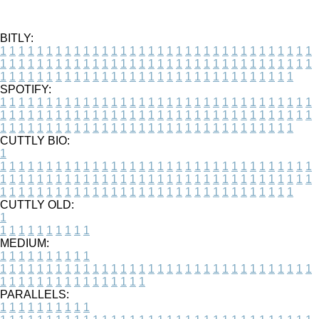
BITLY:
1
1
1
1
1
1
1
1
1
1
1
1
1
1
1
1
1
1
1
1
1
1
1
1
1
1
1
1
1
1
1
1
1
1
1
1
1
1
1
1
1
1
1
1
1
1
1
1
1
1
1
1
1
1
1
1
1
1
1
1
1
1
1
1
1
1
1
1
1
1
1
1
1
1
1
1
1
1
1
1
1
1
1
1
1
1
1
1
1
1
1
1
1
1
1
1
1
1
1
1
SPOTIFY:
1
1
1
1
1
1
1
1
1
1
1
1
1
1
1
1
1
1
1
1
1
1
1
1
1
1
1
1
1
1
1
1
1
1
1
1
1
1
1
1
1
1
1
1
1
1
1
1
1
1
1
1
1
1
1
1
1
1
1
1
1
1
1
1
1
1
1
1
1
1
1
1
1
1
1
1
1
1
1
1
1
1
1
1
1
1
1
1
1
1
1
1
1
1
1
1
1
1
1
1
CUTTLY BIO:
1
1
1
1
1
1
1
1
1
1
1
1
1
1
1
1
1
1
1
1
1
1
1
1
1
1
1
1
1
1
1
1
1
1
1
1
1
1
1
1
1
1
1
1
1
1
1
1
1
1
1
1
1
1
1
1
1
1
1
1
1
1
1
1
1
1
1
1
1
1
1
1
1
1
1
1
1
1
1
1
1
1
1
1
1
1
1
1
1
1
1
1
1
1
1
1
1
1
1
1
1
CUTTLY OLD:
1
1
1
1
1
1
1
1
1
1
1
MEDIUM:
1
1
1
1
1
1
1
1
1
1
1
1
1
1
1
1
1
1
1
1
1
1
1
1
1
1
1
1
1
1
1
1
1
1
1
1
1
1
1
1
1
1
1
1
1
1
1
1
1
1
1
1
1
1
1
1
1
1
1
1
PARALLELS:
1
1
1
1
1
1
1
1
1
1