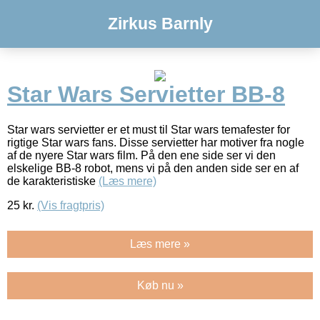
Zirkus Barnly
Star Wars Servietter BB-8
Star wars servietter er et must til Star wars temafester for
rigtige Star wars fans. Disse servietter har motiver fra nogle
af de nyere Star wars film. På den ene side ser vi den
elskelige BB-8 robot, mens vi på den anden side ser en af
de karakteristiske
(Læs mere)
25
kr.
(Vis fragtpris)
Læs mere »
Køb nu »