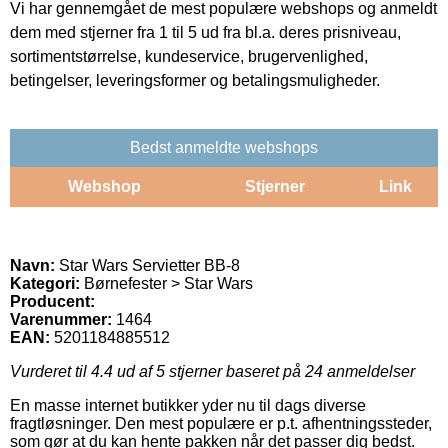
Vi har gennemgået de mest populære webshops og anmeldt
dem med stjerner fra 1 til 5 ud fra bl.a. deres prisniveau,
sortimentstørrelse, kundeservice, brugervenlighed,
betingelser, leveringsformer og betalingsmuligheder.
Bedst anmeldte webshops
Webshop
Stjerner
Link
Navn:
Star Wars Servietter BB-8
Kategori:
Børnefester > Star Wars
Producent:
Varenummer:
1464
EAN:
5201184885512
Vurderet til
4.4
ud af 5 stjerner baseret på
24
anmeldelser
En masse internet butikker yder nu til dags diverse
fragtløsninger. Den mest populære er p.t. afhentningssteder,
som gør at du kan hente pakken når det passer dig bedst.