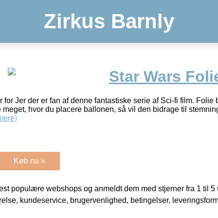
Zirkus Barnly
Star Wars Foli
 for Jer der er fan af denne fantastiske serie af Sci-fi film. Folie
e meget, hvor du placere ballonen, så vil den bidrage til stemning
mere)
Køb nu »
t populære webshops og anmeldt dem med stjerner fra 1 til 5 ud
rrelse, kundeservice, brugervenlighed, betingelser, leveringsfor