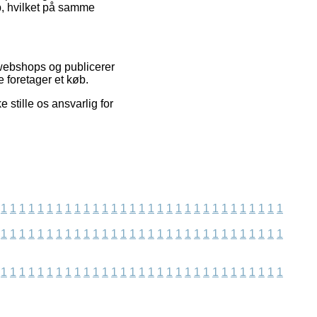
b, hvilket på samme
 webshops og publicerer
 foretager et køb.
stille os ansvarlig for
1
1
1
1
1
1
1
1
1
1
1
1
1
1
1
1
1
1
1
1
1
1
1
1
1
1
1
1
1
1
1
1
1
1
1
1
1
1
1
1
1
1
1
1
1
1
1
1
1
1
1
1
1
1
1
1
1
1
1
1
1
1
1
1
1
1
1
1
1
1
1
1
1
1
1
1
1
1
1
1
1
1
1
1
1
1
1
1
1
1
1
1
1