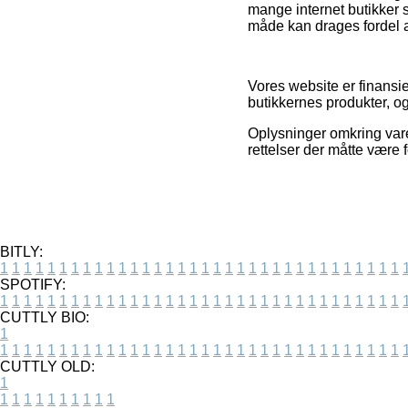
mange internet butikker 
måde kan drages fordel af 
Vores website er finansi
butikkernes produkter, og
Oplysninger omkring varer
rettelser der måtte være 
BITLY:
1
1
1
1
1
1
1
1
1
1
1
1
1
1
1
1
1
1
1
1
1
1
1
1
1
1
1
1
1
1
1
1
1
1
SPOTIFY:
1
1
1
1
1
1
1
1
1
1
1
1
1
1
1
1
1
1
1
1
1
1
1
1
1
1
1
1
1
1
1
1
1
1
CUTTLY BIO:
1
1
1
1
1
1
1
1
1
1
1
1
1
1
1
1
1
1
1
1
1
1
1
1
1
1
1
1
1
1
1
1
1
1
1
CUTTLY OLD:
1
1
1
1
1
1
1
1
1
1
1