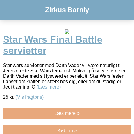
Zirkus Barnly
Star Wars Final Battle
servietter
Star wars servietter med Darth Vader vil være naturligt til
Jeres næste Star Wars temafest. Motivet på servietterne er
Darth Vader med sit lysværd er perfekt til Star Wars festen,
uanset om kraften er stærk hos dig, eller om du stadig er i
Jedi træning. O
(Læs mere)
25
kr.
(Vis fragtpris)
Læs mere »
Køb nu »