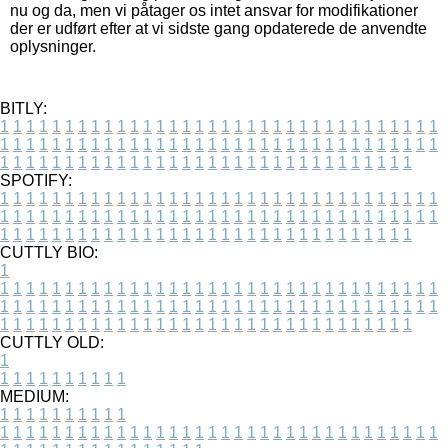
nu og da, men vi påtager os intet ansvar for modifikationer
der er udført efter at vi sidste gang opdaterede de anvendte
oplysninger.
BITLY:
1
1
1
1
1
1
1
1
1
1
1
1
1
1
1
1
1
1
1
1
1
1
1
1
1
1
1
1
1
1
1
1
1
1
1
1
1
1
1
1
1
1
1
1
1
1
1
1
1
1
1
1
1
1
1
1
1
1
1
1
1
1
1
1
1
1
1
1
1
1
1
1
1
1
1
1
1
1
1
1
1
1
1
1
1
1
1
1
1
1
1
1
1
1
1
1
1
1
1
1
SPOTIFY:
1
1
1
1
1
1
1
1
1
1
1
1
1
1
1
1
1
1
1
1
1
1
1
1
1
1
1
1
1
1
1
1
1
1
1
1
1
1
1
1
1
1
1
1
1
1
1
1
1
1
1
1
1
1
1
1
1
1
1
1
1
1
1
1
1
1
1
1
1
1
1
1
1
1
1
1
1
1
1
1
1
1
1
1
1
1
1
1
1
1
1
1
1
1
1
1
1
1
1
1
CUTTLY BIO:
1
1
1
1
1
1
1
1
1
1
1
1
1
1
1
1
1
1
1
1
1
1
1
1
1
1
1
1
1
1
1
1
1
1
1
1
1
1
1
1
1
1
1
1
1
1
1
1
1
1
1
1
1
1
1
1
1
1
1
1
1
1
1
1
1
1
1
1
1
1
1
1
1
1
1
1
1
1
1
1
1
1
1
1
1
1
1
1
1
1
1
1
1
1
1
1
1
1
1
1
1
CUTTLY OLD:
1
1
1
1
1
1
1
1
1
1
1
MEDIUM:
1
1
1
1
1
1
1
1
1
1
1
1
1
1
1
1
1
1
1
1
1
1
1
1
1
1
1
1
1
1
1
1
1
1
1
1
1
1
1
1
1
1
1
1