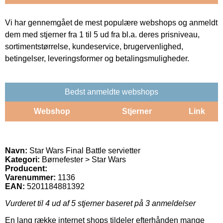
Vi har gennemgået de mest populære webshops og anmeldt
dem med stjerner fra 1 til 5 ud fra bl.a. deres prisniveau,
sortimentstørrelse, kundeservice, brugervenlighed,
betingelser, leveringsformer og betalingsmuligheder.
Bedst anmeldte webshops
Webshop
Stjerner
Link
Navn:
Star Wars Final Battle servietter
Kategori:
Børnefester > Star Wars
Producent:
Varenummer:
1136
EAN:
5201184881392
Vurderet til
4
ud af 5 stjerner baseret på
3
anmeldelser
En lang række internet shops tildeler efterhånden mange