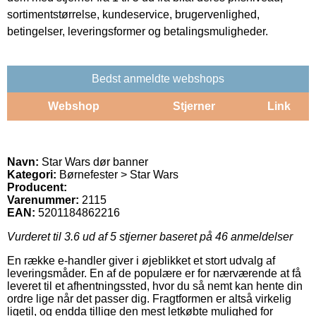
sortimentstørrelse, kundeservice, brugervenlighed,
betingelser, leveringsformer og betalingsmuligheder.
Bedst anmeldte webshops
Webshop
Stjerner
Link
Navn:
Star Wars dør banner
Kategori:
Børnefester > Star Wars
Producent:
Varenummer:
2115
EAN:
5201184862216
Vurderet til
3.6
ud af 5 stjerner baseret på
46
anmeldelser
En række e-handler giver i øjeblikket et stort udvalg af
leveringsmåder. En af de populære er for nærværende at få
leveret til et afhentningssted, hvor du så nemt kan hente din
ordre lige når det passer dig. Fragtformen er altså virkelig
ligetil, og endda tillige den mest letkøbte mulighed for