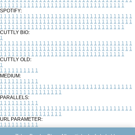
1
1
1
1
1
1
1
1
1
1
1
1
1
1
1
1
1
1
1
1
1
1
1
1
1
1
1
1
1
1
1
1
SPOTIFY:
1
1
1
1
1
1
1
1
1
1
1
1
1
1
1
1
1
1
1
1
1
1
1
1
1
1
1
1
1
1
1
1
1
1
1
1
1
1
1
1
1
1
1
1
1
1
1
1
1
1
1
1
1
1
1
1
1
1
1
1
1
1
1
1
1
1
1
1
1
1
1
1
1
1
1
1
1
1
1
1
1
1
1
1
1
1
1
1
1
1
1
1
1
1
1
1
1
1
1
1
CUTTLY BIO:
1
1
1
1
1
1
1
1
1
1
1
1
1
1
1
1
1
1
1
1
1
1
1
1
1
1
1
1
1
1
1
1
1
1
1
1
1
1
1
1
1
1
1
1
1
1
1
1
1
1
1
1
1
1
1
1
1
1
1
1
1
1
1
1
1
1
1
1
1
1
1
1
1
1
1
1
1
1
1
1
1
1
1
1
1
1
1
1
1
1
1
1
1
1
1
1
1
1
1
1
1
CUTTLY OLD:
1
1
1
1
1
1
1
1
1
1
1
MEDIUM:
1
1
1
1
1
1
1
1
1
1
1
1
1
1
1
1
1
1
1
1
1
1
1
1
1
1
1
1
1
1
1
1
1
1
1
1
1
1
1
1
1
1
1
1
1
1
1
1
1
1
1
1
1
1
1
1
1
1
1
1
PARALLELS:
1
1
1
1
1
1
1
1
1
1
1
1
1
1
1
1
1
1
1
1
1
1
1
1
1
1
1
1
1
1
1
1
1
1
1
1
1
1
1
1
1
1
1
1
1
1
1
1
1
1
1
1
1
1
1
1
1
1
1
1
URL PARAMETER:
1
1
1
1
1
1
1
1
1
1