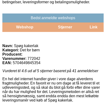
betingelser, leveringsformer og betalingsmuligheder.
Bedst anmeldte webshops
Webshop
Stjerner
Link
Navn:
Spøg kakerlak
Kategori:
Det for børn
Producent:
Varenummer:
772042
EAN:
5704649845354
Vurderet til
4.6
ud af 5 stjerner baseret på
41
anmeldelser
En hel del internet handler giver i vore dage alverdens
fragtmuligheder. En favorit er nu om dage at få leveret til et
udleveringssted, og så skal du blot gå forbi efter dine varer
når du har mulighed for det. Leveringsmetoden er altså ret
så hensigtsmæssig, samt endda endda den mest letkøbte
leveringsmanér ved køb af Spøg kakerlak.