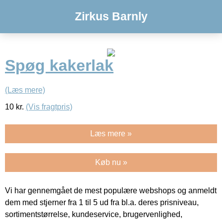
Zirkus Barnly
Spøg kakerlak
(Læs mere)
10
kr.
(Vis fragtpris)
Læs mere »
Køb nu »
Vi har gennemgået de mest populære webshops og anmeldt
dem med stjerner fra 1 til 5 ud fra bl.a. deres prisniveau,
sortimentstørrelse, kundeservice, brugervenlighed,