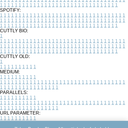
1
1
1
1
1
1
1
1
1
1
1
1
1
1
1
1
1
1
1
1
1
1
1
1
1
1
1
1
1
1
1
1
SPOTIFY:
1
1
1
1
1
1
1
1
1
1
1
1
1
1
1
1
1
1
1
1
1
1
1
1
1
1
1
1
1
1
1
1
1
1
1
1
1
1
1
1
1
1
1
1
1
1
1
1
1
1
1
1
1
1
1
1
1
1
1
1
1
1
1
1
1
1
1
1
1
1
1
1
1
1
1
1
1
1
1
1
1
1
1
1
1
1
1
1
1
1
1
1
1
1
1
1
1
1
1
1
CUTTLY BIO:
1
1
1
1
1
1
1
1
1
1
1
1
1
1
1
1
1
1
1
1
1
1
1
1
1
1
1
1
1
1
1
1
1
1
1
1
1
1
1
1
1
1
1
1
1
1
1
1
1
1
1
1
1
1
1
1
1
1
1
1
1
1
1
1
1
1
1
1
1
1
1
1
1
1
1
1
1
1
1
1
1
1
1
1
1
1
1
1
1
1
1
1
1
1
1
1
1
1
1
1
1
CUTTLY OLD:
1
1
1
1
1
1
1
1
1
1
1
MEDIUM:
1
1
1
1
1
1
1
1
1
1
1
1
1
1
1
1
1
1
1
1
1
1
1
1
1
1
1
1
1
1
1
1
1
1
1
1
1
1
1
1
1
1
1
1
1
1
1
1
1
1
1
1
1
1
1
1
1
1
1
1
PARALLELS:
1
1
1
1
1
1
1
1
1
1
1
1
1
1
1
1
1
1
1
1
1
1
1
1
1
1
1
1
1
1
1
1
1
1
1
1
1
1
1
1
1
1
1
1
1
1
1
1
1
1
1
1
1
1
1
1
1
1
1
1
URL PARAMETER:
1
1
1
1
1
1
1
1
1
1