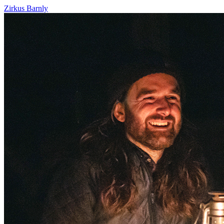
Zirkus Barnly