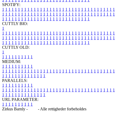
SPOTIFY:
1
1
1
1
1
1
1
1
1
1
1
1
1
1
1
1
1
1
1
1
1
1
1
1
1
1
1
1
1
1
1
1
1
1
1
1
1
1
1
1
1
1
1
1
1
1
1
1
1
1
1
1
1
1
1
1
1
1
1
1
1
1
1
1
1
1
1
1
1
1
1
1
1
1
1
1
1
1
1
1
1
1
1
1
1
1
1
1
1
1
1
1
1
1
1
1
1
1
1
1
CUTTLY BIO:
1
1
1
1
1
1
1
1
1
1
1
1
1
1
1
1
1
1
1
1
1
1
1
1
1
1
1
1
1
1
1
1
1
1
1
1
1
1
1
1
1
1
1
1
1
1
1
1
1
1
1
1
1
1
1
1
1
1
1
1
1
1
1
1
1
1
1
1
1
1
1
1
1
1
1
1
1
1
1
1
1
1
1
1
1
1
1
1
1
1
1
1
1
1
1
1
1
1
1
1
1
CUTTLY OLD:
1
1
1
1
1
1
1
1
1
1
1
MEDIUM:
1
1
1
1
1
1
1
1
1
1
1
1
1
1
1
1
1
1
1
1
1
1
1
1
1
1
1
1
1
1
1
1
1
1
1
1
1
1
1
1
1
1
1
1
1
1
1
1
1
1
1
1
1
1
1
1
1
1
1
1
PARALLELS:
1
1
1
1
1
1
1
1
1
1
1
1
1
1
1
1
1
1
1
1
1
1
1
1
1
1
1
1
1
1
1
1
1
1
1
1
1
1
1
1
1
1
1
1
1
1
1
1
1
1
1
1
1
1
1
1
1
1
1
1
URL PARAMETER:
1
1
1
1
1
1
1
1
1
1
Zirkus Barnly -
Blog
- Alle rettigheder forbeholdes