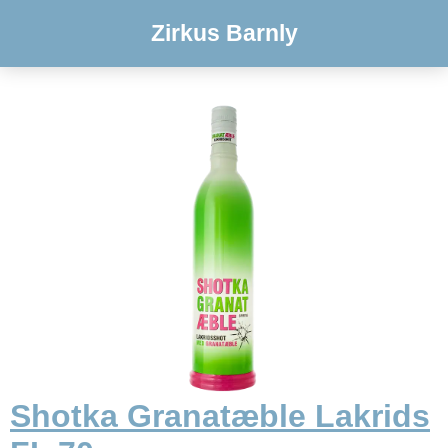
Zirkus Barnly
Shotka Granatæble Lakrids