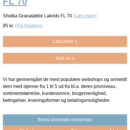
FL 70
Shotka Granatæble Lakrids FL 70
(Læs mere)
85
kr.
(Vis fragtpris)
Læs mere »
Køb nu »
Vi har gennemgået de mest populære webshops og anmeldt
dem med stjerner fra 1 til 5 ud fra bl.a. deres prisniveau,
sortimentstørrelse, kundeservice, brugervenlighed,
betingelser, leveringsformer og betalingsmuligheder.
Bedst anmeldte webshops