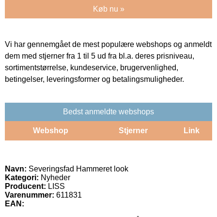
Køb nu »
Vi har gennemgået de mest populære webshops og anmeldt
dem med stjerner fra 1 til 5 ud fra bl.a. deres prisniveau,
sortimentstørrelse, kundeservice, brugervenlighed,
betingelser, leveringsformer og betalingsmuligheder.
Bedst anmeldte webshops
Webshop
Stjerner
Link
Navn:
Severingsfad Hammeret look
Kategori:
Nyheder
Producent:
LISS
Varenummer:
611831
EAN: