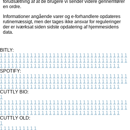
forudsætning af at de brugere vi sender videre gennemfører
en ordre.
Informationer angående varer og e-forhandlere opdateres
rutinemæssigt, men der tages ikke ansvar for reguleringer
der er iværksat siden sidste opdatering af hjemmesidens
data.
BITLY:
1
1
1
1
1
1
1
1
1
1
1
1
1
1
1
1
1
1
1
1
1
1
1
1
1
1
1
1
1
1
1
1
1
1
1
1
1
1
1
1
1
1
1
1
1
1
1
1
1
1
1
1
1
1
1
1
1
1
1
1
1
1
1
1
1
1
1
1
1
1
1
1
1
1
1
1
1
1
1
1
1
1
1
1
1
1
1
1
1
1
1
1
1
1
1
1
1
1
1
1
SPOTIFY:
1
1
1
1
1
1
1
1
1
1
1
1
1
1
1
1
1
1
1
1
1
1
1
1
1
1
1
1
1
1
1
1
1
1
1
1
1
1
1
1
1
1
1
1
1
1
1
1
1
1
1
1
1
1
1
1
1
1
1
1
1
1
1
1
1
1
1
1
1
1
1
1
1
1
1
1
1
1
1
1
1
1
1
1
1
1
1
1
1
1
1
1
1
1
1
1
1
1
1
1
CUTTLY BIO:
1
1
1
1
1
1
1
1
1
1
1
1
1
1
1
1
1
1
1
1
1
1
1
1
1
1
1
1
1
1
1
1
1
1
1
1
1
1
1
1
1
1
1
1
1
1
1
1
1
1
1
1
1
1
1
1
1
1
1
1
1
1
1
1
1
1
1
1
1
1
1
1
1
1
1
1
1
1
1
1
1
1
1
1
1
1
1
1
1
1
1
1
1
1
1
1
1
1
1
1
1
CUTTLY OLD:
1
1
1
1
1
1
1
1
1
1
1