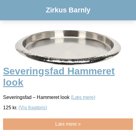
Zirkus Barnly
Severingsfad Hammeret
look
Severingsfad – Hammeret look
(Læs mere)
125
kr.
(Vis fragtpris)
Læs mere »