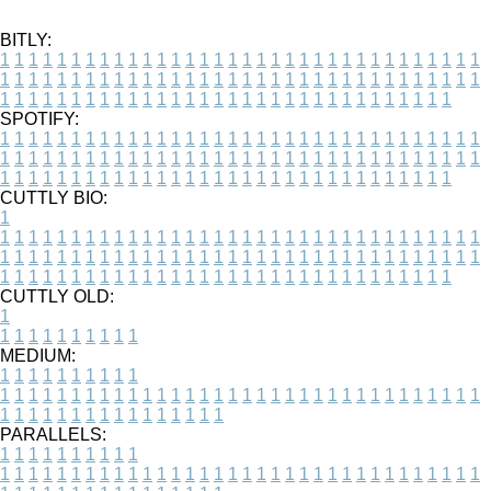
BITLY:
1
1
1
1
1
1
1
1
1
1
1
1
1
1
1
1
1
1
1
1
1
1
1
1
1
1
1
1
1
1
1
1
1
1
1
1
1
1
1
1
1
1
1
1
1
1
1
1
1
1
1
1
1
1
1
1
1
1
1
1
1
1
1
1
1
1
1
1
1
1
1
1
1
1
1
1
1
1
1
1
1
1
1
1
1
1
1
1
1
1
1
1
1
1
1
1
1
1
1
1
SPOTIFY:
1
1
1
1
1
1
1
1
1
1
1
1
1
1
1
1
1
1
1
1
1
1
1
1
1
1
1
1
1
1
1
1
1
1
1
1
1
1
1
1
1
1
1
1
1
1
1
1
1
1
1
1
1
1
1
1
1
1
1
1
1
1
1
1
1
1
1
1
1
1
1
1
1
1
1
1
1
1
1
1
1
1
1
1
1
1
1
1
1
1
1
1
1
1
1
1
1
1
1
1
CUTTLY BIO:
1
1
1
1
1
1
1
1
1
1
1
1
1
1
1
1
1
1
1
1
1
1
1
1
1
1
1
1
1
1
1
1
1
1
1
1
1
1
1
1
1
1
1
1
1
1
1
1
1
1
1
1
1
1
1
1
1
1
1
1
1
1
1
1
1
1
1
1
1
1
1
1
1
1
1
1
1
1
1
1
1
1
1
1
1
1
1
1
1
1
1
1
1
1
1
1
1
1
1
1
1
CUTTLY OLD:
1
1
1
1
1
1
1
1
1
1
1
MEDIUM:
1
1
1
1
1
1
1
1
1
1
1
1
1
1
1
1
1
1
1
1
1
1
1
1
1
1
1
1
1
1
1
1
1
1
1
1
1
1
1
1
1
1
1
1
1
1
1
1
1
1
1
1
1
1
1
1
1
1
1
1
PARALLELS:
1
1
1
1
1
1
1
1
1
1
1
1
1
1
1
1
1
1
1
1
1
1
1
1
1
1
1
1
1
1
1
1
1
1
1
1
1
1
1
1
1
1
1
1