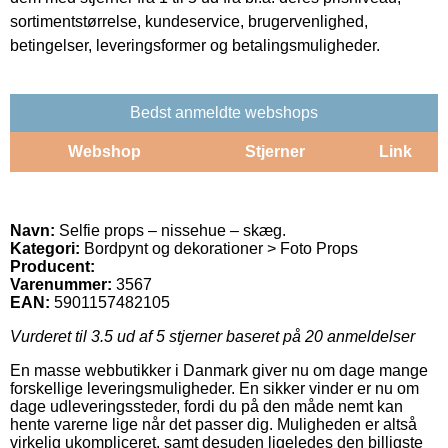
sortimentstørrelse, kundeservice, brugervenlighed,
betingelser, leveringsformer og betalingsmuligheder.
Bedst anmeldte webshops
Webshop
Stjerner
Link
Navn:
Selfie props – nissehue – skæg.
Kategori:
Bordpynt og dekorationer > Foto Props
Producent:
Varenummer:
3567
EAN:
5901157482105
Vurderet til
3.5
ud af 5 stjerner baseret på
20
anmeldelser
En masse webbutikker i Danmark giver nu om dage mange
forskellige leveringsmuligheder. En sikker vinder er nu om
dage udleveringssteder, fordi du på den måde nemt kan
hente varerne lige når det passer dig. Muligheden er altså
virkelig ukompliceret, samt desuden ligeledes den billigste