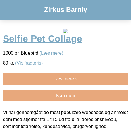
Zirkus Barnly
Selfie Pet Collage
1000 br. Bluebird
(Læs mere)
89
kr.
(Vis fragtpris)
Læs mere »
Køb nu »
Vi har gennemgået de mest populære webshops og anmeldt
dem med stjerner fra 1 til 5 ud fra bl.a. deres prisniveau,
sortimentstørrelse, kundeservice, brugervenlighed,