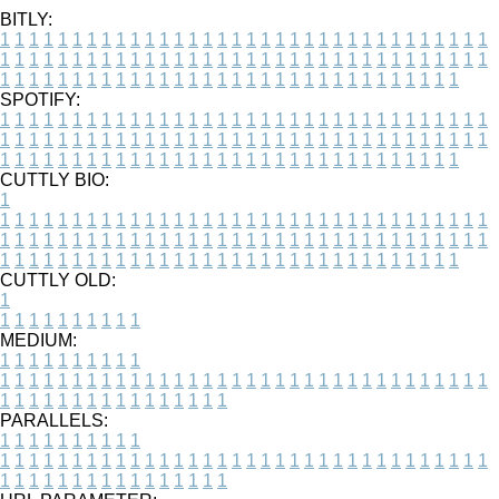
BITLY:
1
1
1
1
1
1
1
1
1
1
1
1
1
1
1
1
1
1
1
1
1
1
1
1
1
1
1
1
1
1
1
1
1
1
1
1
1
1
1
1
1
1
1
1
1
1
1
1
1
1
1
1
1
1
1
1
1
1
1
1
1
1
1
1
1
1
1
1
1
1
1
1
1
1
1
1
1
1
1
1
1
1
1
1
1
1
1
1
1
1
1
1
1
1
1
1
1
1
1
1
SPOTIFY:
1
1
1
1
1
1
1
1
1
1
1
1
1
1
1
1
1
1
1
1
1
1
1
1
1
1
1
1
1
1
1
1
1
1
1
1
1
1
1
1
1
1
1
1
1
1
1
1
1
1
1
1
1
1
1
1
1
1
1
1
1
1
1
1
1
1
1
1
1
1
1
1
1
1
1
1
1
1
1
1
1
1
1
1
1
1
1
1
1
1
1
1
1
1
1
1
1
1
1
1
CUTTLY BIO:
1
1
1
1
1
1
1
1
1
1
1
1
1
1
1
1
1
1
1
1
1
1
1
1
1
1
1
1
1
1
1
1
1
1
1
1
1
1
1
1
1
1
1
1
1
1
1
1
1
1
1
1
1
1
1
1
1
1
1
1
1
1
1
1
1
1
1
1
1
1
1
1
1
1
1
1
1
1
1
1
1
1
1
1
1
1
1
1
1
1
1
1
1
1
1
1
1
1
1
1
1
CUTTLY OLD:
1
1
1
1
1
1
1
1
1
1
1
MEDIUM:
1
1
1
1
1
1
1
1
1
1
1
1
1
1
1
1
1
1
1
1
1
1
1
1
1
1
1
1
1
1
1
1
1
1
1
1
1
1
1
1
1
1
1
1
1
1
1
1
1
1
1
1
1
1
1
1
1
1
1
1
PARALLELS:
1
1
1
1
1
1
1
1
1
1
1
1
1
1
1
1
1
1
1
1
1
1
1
1
1
1
1
1
1
1
1
1
1
1
1
1
1
1
1
1
1
1
1
1
1
1
1
1
1
1
1
1
1
1
1
1
1
1
1
1