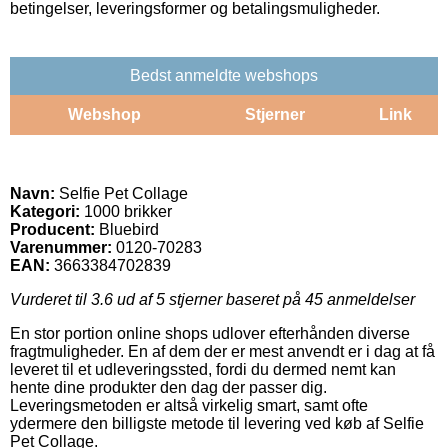
betingelser, leveringsformer og betalingsmuligheder.
Bedst anmeldte webshops
Webshop
Stjerner
Link
Navn:
Selfie Pet Collage
Kategori:
1000 brikker
Producent:
Bluebird
Varenummer:
0120-70283
EAN:
3663384702839
Vurderet til
3.6
ud af 5 stjerner baseret på
45
anmeldelser
En stor portion online shops udlover efterhånden diverse
fragtmuligheder. En af dem der er mest anvendt er i dag at få
leveret til et udleveringssted, fordi du dermed nemt kan
hente dine produkter den dag der passer dig.
Leveringsmetoden er altså virkelig smart, samt ofte
ydermere den billigste metode til levering ved køb af Selfie
Pet Collage.