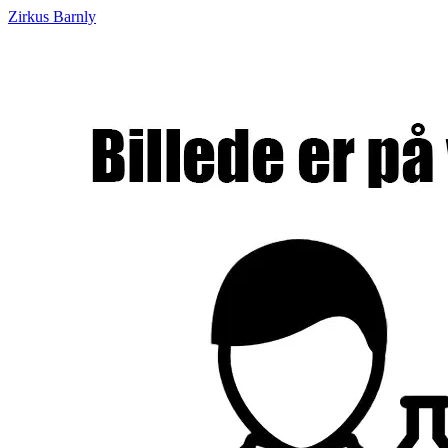
Zirkus Barnly