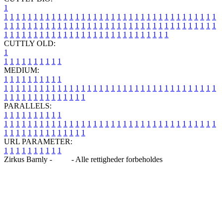
1
1
1
1
1
1
1
1
1
1
1
1
1
1
1
1
1
1
1
1
1
1
1
1
1
1
1
1
1
1
1
1
1
1
1
1
1
1
1
1
1
1
1
1
1
1
1
1
1
1
1
1
1
1
1
1
1
1
1
1
1
1
1
1
1
1
1
1
1
1
1
1
1
1
1
1
1
1
1
1
1
1
1
1
1
1
1
1
1
1
1
1
1
1
1
1
1
1
1
1
1
CUTTLY OLD:
1
1
1
1
1
1
1
1
1
1
1
MEDIUM:
1
1
1
1
1
1
1
1
1
1
1
1
1
1
1
1
1
1
1
1
1
1
1
1
1
1
1
1
1
1
1
1
1
1
1
1
1
1
1
1
1
1
1
1
1
1
1
1
1
1
1
1
1
1
1
1
1
1
1
1
PARALLELS:
1
1
1
1
1
1
1
1
1
1
1
1
1
1
1
1
1
1
1
1
1
1
1
1
1
1
1
1
1
1
1
1
1
1
1
1
1
1
1
1
1
1
1
1
1
1
1
1
1
1
1
1
1
1
1
1
1
1
1
1
URL PARAMETER:
1
1
1
1
1
1
1
1
1
1
Zirkus Barnly -
Blog
- Alle rettigheder forbeholdes