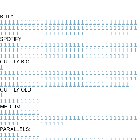
BITLY:
1
1
1
1
1
1
1
1
1
1
1
1
1
1
1
1
1
1
1
1
1
1
1
1
1
1
1
1
1
1
1
1
1
1
1
1
1
1
1
1
1
1
1
1
1
1
1
1
1
1
1
1
1
1
1
1
1
1
1
1
1
1
1
1
1
1
1
1
1
1
1
1
1
1
1
1
1
1
1
1
1
1
1
1
1
1
1
1
1
1
1
1
1
1
1
1
1
1
1
1
SPOTIFY:
1
1
1
1
1
1
1
1
1
1
1
1
1
1
1
1
1
1
1
1
1
1
1
1
1
1
1
1
1
1
1
1
1
1
1
1
1
1
1
1
1
1
1
1
1
1
1
1
1
1
1
1
1
1
1
1
1
1
1
1
1
1
1
1
1
1
1
1
1
1
1
1
1
1
1
1
1
1
1
1
1
1
1
1
1
1
1
1
1
1
1
1
1
1
1
1
1
1
1
1
CUTTLY BIO:
1
1
1
1
1
1
1
1
1
1
1
1
1
1
1
1
1
1
1
1
1
1
1
1
1
1
1
1
1
1
1
1
1
1
1
1
1
1
1
1
1
1
1
1
1
1
1
1
1
1
1
1
1
1
1
1
1
1
1
1
1
1
1
1
1
1
1
1
1
1
1
1
1
1
1
1
1
1
1
1
1
1
1
1
1
1
1
1
1
1
1
1
1
1
1
1
1
1
1
1
1
CUTTLY OLD:
1
1
1
1
1
1
1
1
1
1
1
MEDIUM:
1
1
1
1
1
1
1
1
1
1
1
1
1
1
1
1
1
1
1
1
1
1
1
1
1
1
1
1
1
1
1
1
1
1
1
1
1
1
1
1
1
1
1
1
1
1
1
1
1
1
1
1
1
1
1
1
1
1
1
1
PARALLELS:
1
1
1
1
1
1
1
1
1
1