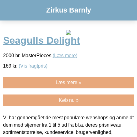
Zirkus Barnly
Seagulls Delight
2000 br. MasterPieces
(Læs mere)
169
kr.
(Vis fragtpris)
Læs mere »
Køb nu »
Vi har gennemgået de mest populære webshops og anmeldt
dem med stjerner fra 1 til 5 ud fra bl.a. deres prisniveau,
sortimentstørrelse, kundeservice, brugervenlighed,