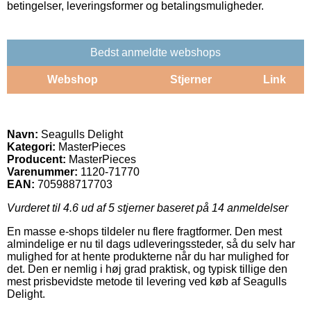
betingelser, leveringsformer og betalingsmuligheder.
Bedst anmeldte webshops
Webshop
Stjerner
Link
Navn:
Seagulls Delight
Kategori:
MasterPieces
Producent:
MasterPieces
Varenummer:
1120-71770
EAN:
705988717703
Vurderet til
4.6
ud af 5 stjerner baseret på
14
anmeldelser
En masse e-shops tildeler nu flere fragtformer. Den mest
almindelige er nu til dags udleveringssteder, så du selv har
mulighed for at hente produkterne når du har mulighed for
det. Den er nemlig i høj grad praktisk, og typisk tillige den
mest prisbevidste metode til levering ved køb af Seagulls
Delight.