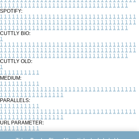
1
1
1
1
1
1
1
1
1
1
1
1
1
1
1
1
1
1
1
1
1
1
1
1
1
1
1
1
1
1
1
1
SPOTIFY:
1
1
1
1
1
1
1
1
1
1
1
1
1
1
1
1
1
1
1
1
1
1
1
1
1
1
1
1
1
1
1
1
1
1
1
1
1
1
1
1
1
1
1
1
1
1
1
1
1
1
1
1
1
1
1
1
1
1
1
1
1
1
1
1
1
1
1
1
1
1
1
1
1
1
1
1
1
1
1
1
1
1
1
1
1
1
1
1
1
1
1
1
1
1
1
1
1
1
1
1
CUTTLY BIO:
1
1
1
1
1
1
1
1
1
1
1
1
1
1
1
1
1
1
1
1
1
1
1
1
1
1
1
1
1
1
1
1
1
1
1
1
1
1
1
1
1
1
1
1
1
1
1
1
1
1
1
1
1
1
1
1
1
1
1
1
1
1
1
1
1
1
1
1
1
1
1
1
1
1
1
1
1
1
1
1
1
1
1
1
1
1
1
1
1
1
1
1
1
1
1
1
1
1
1
1
1
CUTTLY OLD:
1
1
1
1
1
1
1
1
1
1
1
MEDIUM:
1
1
1
1
1
1
1
1
1
1
1
1
1
1
1
1
1
1
1
1
1
1
1
1
1
1
1
1
1
1
1
1
1
1
1
1
1
1
1
1
1
1
1
1
1
1
1
1
1
1
1
1
1
1
1
1
1
1
1
1
PARALLELS:
1
1
1
1
1
1
1
1
1
1
1
1
1
1
1
1
1
1
1
1
1
1
1
1
1
1
1
1
1
1
1
1
1
1
1
1
1
1
1
1
1
1
1
1
1
1
1
1
1
1
1
1
1
1
1
1
1
1
1
1
URL PARAMETER:
1
1
1
1
1
1
1
1
1
1