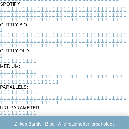
SPOTIFY:
1
1
1
1
1
1
1
1
1
1
1
1
1
1
1
1
1
1
1
1
1
1
1
1
1
1
1
1
1
1
1
1
1
1
1
1
1
1
1
1
1
1
1
1
1
1
1
1
1
1
1
1
1
1
1
1
1
1
1
1
1
1
1
1
1
1
1
1
1
1
1
1
1
1
1
1
1
1
1
1
1
1
1
1
1
1
1
1
1
1
1
1
1
1
1
1
1
1
1
1
CUTTLY BIO:
1
1
1
1
1
1
1
1
1
1
1
1
1
1
1
1
1
1
1
1
1
1
1
1
1
1
1
1
1
1
1
1
1
1
1
1
1
1
1
1
1
1
1
1
1
1
1
1
1
1
1
1
1
1
1
1
1
1
1
1
1
1
1
1
1
1
1
1
1
1
1
1
1
1
1
1
1
1
1
1
1
1
1
1
1
1
1
1
1
1
1
1
1
1
1
1
1
1
1
1
1
CUTTLY OLD:
1
1
1
1
1
1
1
1
1
1
1
MEDIUM:
1
1
1
1
1
1
1
1
1
1
1
1
1
1
1
1
1
1
1
1
1
1
1
1
1
1
1
1
1
1
1
1
1
1
1
1
1
1
1
1
1
1
1
1
1
1
1
1
1
1
1
1
1
1
1
1
1
1
1
1
PARALLELS:
1
1
1
1
1
1
1
1
1
1
1
1
1
1
1
1
1
1
1
1
1
1
1
1
1
1
1
1
1
1
1
1
1
1
1
1
1
1
1
1
1
1
1
1
1
1
1
1
1
1
1
1
1
1
1
1
1
1
1
1
URL PARAMETER:
1
1
1
1
1
1
1
1
1
1
Zirkus Barnly -
Blog
- Alle rettigheder forbeholdes