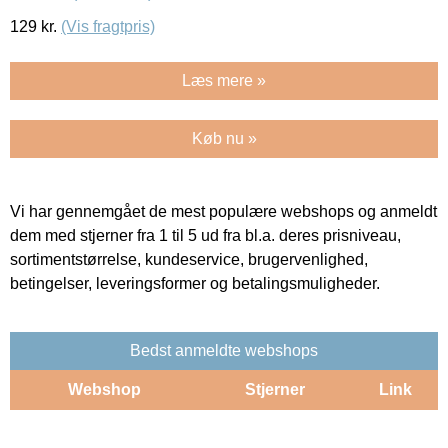
129
kr.
(Vis fragtpris)
Læs mere »
Køb nu »
Vi har gennemgået de mest populære webshops og anmeldt
dem med stjerner fra 1 til 5 ud fra bl.a. deres prisniveau,
sortimentstørrelse, kundeservice, brugervenlighed,
betingelser, leveringsformer og betalingsmuligheder.
Bedst anmeldte webshops
Webshop
Stjerner
Link