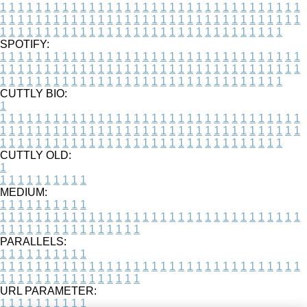
1
1
1
1
1
1
1
1
1
1
1
1
1
1
1
1
1
1
1
1
1
1
1
1
1
1
1
1
1
1
1
1
1
1
1
1
1
1
1
1
1
1
1
1
1
1
1
1
1
1
1
1
1
1
1
1
1
1
1
1
1
1
1
1
1
1
1
1
1
1
1
1
1
1
1
1
1
1
1
1
1
1
1
1
1
1
1
1
1
1
1
1
1
1
1
1
1
1
1
1
SPOTIFY:
1
1
1
1
1
1
1
1
1
1
1
1
1
1
1
1
1
1
1
1
1
1
1
1
1
1
1
1
1
1
1
1
1
1
1
1
1
1
1
1
1
1
1
1
1
1
1
1
1
1
1
1
1
1
1
1
1
1
1
1
1
1
1
1
1
1
1
1
1
1
1
1
1
1
1
1
1
1
1
1
1
1
1
1
1
1
1
1
1
1
1
1
1
1
1
1
1
1
1
1
CUTTLY BIO:
1
1
1
1
1
1
1
1
1
1
1
1
1
1
1
1
1
1
1
1
1
1
1
1
1
1
1
1
1
1
1
1
1
1
1
1
1
1
1
1
1
1
1
1
1
1
1
1
1
1
1
1
1
1
1
1
1
1
1
1
1
1
1
1
1
1
1
1
1
1
1
1
1
1
1
1
1
1
1
1
1
1
1
1
1
1
1
1
1
1
1
1
1
1
1
1
1
1
1
1
1
CUTTLY OLD:
1
1
1
1
1
1
1
1
1
1
1
MEDIUM:
1
1
1
1
1
1
1
1
1
1
1
1
1
1
1
1
1
1
1
1
1
1
1
1
1
1
1
1
1
1
1
1
1
1
1
1
1
1
1
1
1
1
1
1
1
1
1
1
1
1
1
1
1
1
1
1
1
1
1
1
PARALLELS:
1
1
1
1
1
1
1
1
1
1
1
1
1
1
1
1
1
1
1
1
1
1
1
1
1
1
1
1
1
1
1
1
1
1
1
1
1
1
1
1
1
1
1
1
1
1
1
1
1
1
1
1
1
1
1
1
1
1
1
1
URL PARAMETER:
1
1
1
1
1
1
1
1
1
1