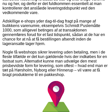
nu og her, og derfor er det fuldkommen essentielt at man
kontrollerer det anslåede leveringstidspunkt ved den
vedkommende vare.
Adskillige e-shops yder dag-til-dag fragt på mange af
butikkens varenumre, eksempelvis Schmidt Puslemåtte
1000, som alligevel betinges af at transaktionen
gennemføres forud for et fast tidspunkt, sådan at de har en
chance for at nå at få bestillingen afsendt inden de
lageransatte tager hjem.
Nogle få webshops sikrer levering uden betaling, men i de
fleste tilfælde er det kun gældende hvis der indkøbes for en
fastsat sum. Alternativt kunne man udvælge den mest
prisbevidste form for levering, som oftest – hvad end man er
tæt på Hørsholm, Nyborg eller Hinnerup – vil være at få
bragt produkterne til en pakkeshop.