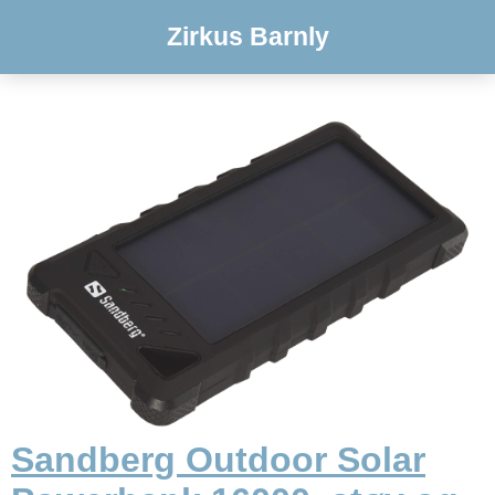
Zirkus Barnly
Sandberg Outdoor Solar