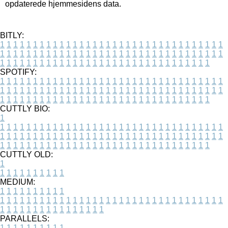
opdaterede hjemmesidens data.
BITLY:
1
1
1
1
1
1
1
1
1
1
1
1
1
1
1
1
1
1
1
1
1
1
1
1
1
1
1
1
1
1
1
1
1
1
1
1
1
1
1
1
1
1
1
1
1
1
1
1
1
1
1
1
1
1
1
1
1
1
1
1
1
1
1
1
1
1
1
1
1
1
1
1
1
1
1
1
1
1
1
1
1
1
1
1
1
1
1
1
1
1
1
1
1
1
1
1
1
1
1
1
SPOTIFY:
1
1
1
1
1
1
1
1
1
1
1
1
1
1
1
1
1
1
1
1
1
1
1
1
1
1
1
1
1
1
1
1
1
1
1
1
1
1
1
1
1
1
1
1
1
1
1
1
1
1
1
1
1
1
1
1
1
1
1
1
1
1
1
1
1
1
1
1
1
1
1
1
1
1
1
1
1
1
1
1
1
1
1
1
1
1
1
1
1
1
1
1
1
1
1
1
1
1
1
1
CUTTLY BIO:
1
1
1
1
1
1
1
1
1
1
1
1
1
1
1
1
1
1
1
1
1
1
1
1
1
1
1
1
1
1
1
1
1
1
1
1
1
1
1
1
1
1
1
1
1
1
1
1
1
1
1
1
1
1
1
1
1
1
1
1
1
1
1
1
1
1
1
1
1
1
1
1
1
1
1
1
1
1
1
1
1
1
1
1
1
1
1
1
1
1
1
1
1
1
1
1
1
1
1
1
1
CUTTLY OLD:
1
1
1
1
1
1
1
1
1
1
1
MEDIUM:
1
1
1
1
1
1
1
1
1
1
1
1
1
1
1
1
1
1
1
1
1
1
1
1
1
1
1
1
1
1
1
1
1
1
1
1
1
1
1
1
1
1
1
1
1
1
1
1
1
1
1
1
1
1
1
1
1
1
1
1
PARALLELS:
1
1
1
1
1
1
1
1
1
1