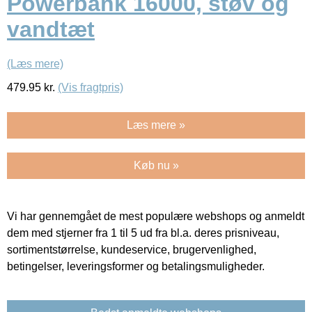
Powerbank 16000, støv og
vandtæt
(Læs mere)
479.95
kr.
(Vis fragtpris)
Læs mere »
Køb nu »
Vi har gennemgået de mest populære webshops og anmeldt
dem med stjerner fra 1 til 5 ud fra bl.a. deres prisniveau,
sortimentstørrelse, kundeservice, brugervenlighed,
betingelser, leveringsformer og betalingsmuligheder.