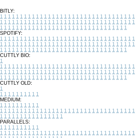
BITLY:
1
1
1
1
1
1
1
1
1
1
1
1
1
1
1
1
1
1
1
1
1
1
1
1
1
1
1
1
1
1
1
1
1
1
1
1
1
1
1
1
1
1
1
1
1
1
1
1
1
1
1
1
1
1
1
1
1
1
1
1
1
1
1
1
1
1
1
1
1
1
1
1
1
1
1
1
1
1
1
1
1
1
1
1
1
1
1
1
1
1
1
1
1
1
1
1
1
1
1
1
SPOTIFY:
1
1
1
1
1
1
1
1
1
1
1
1
1
1
1
1
1
1
1
1
1
1
1
1
1
1
1
1
1
1
1
1
1
1
1
1
1
1
1
1
1
1
1
1
1
1
1
1
1
1
1
1
1
1
1
1
1
1
1
1
1
1
1
1
1
1
1
1
1
1
1
1
1
1
1
1
1
1
1
1
1
1
1
1
1
1
1
1
1
1
1
1
1
1
1
1
1
1
1
1
CUTTLY BIO:
1
1
1
1
1
1
1
1
1
1
1
1
1
1
1
1
1
1
1
1
1
1
1
1
1
1
1
1
1
1
1
1
1
1
1
1
1
1
1
1
1
1
1
1
1
1
1
1
1
1
1
1
1
1
1
1
1
1
1
1
1
1
1
1
1
1
1
1
1
1
1
1
1
1
1
1
1
1
1
1
1
1
1
1
1
1
1
1
1
1
1
1
1
1
1
1
1
1
1
1
1
CUTTLY OLD:
1
1
1
1
1
1
1
1
1
1
1
MEDIUM:
1
1
1
1
1
1
1
1
1
1
1
1
1
1
1
1
1
1
1
1
1
1
1
1
1
1
1
1
1
1
1
1
1
1
1
1
1
1
1
1
1
1
1
1
1
1
1
1
1
1
1
1
1
1
1
1
1
1
1
1
PARALLELS:
1
1
1
1
1
1
1
1
1
1
1
1
1
1
1
1
1
1
1
1
1
1
1
1
1
1
1
1
1
1
1
1
1
1
1
1
1
1
1
1
1
1
1
1