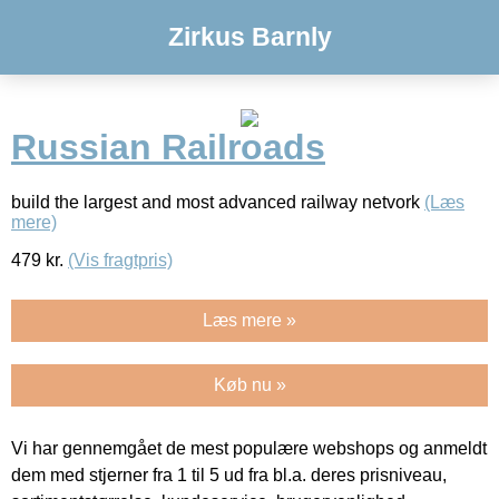
Zirkus Barnly
Russian Railroads
build the largest and most advanced railway netvork
(Læs
mere)
479
kr.
(Vis fragtpris)
Læs mere »
Køb nu »
Vi har gennemgået de mest populære webshops og anmeldt
dem med stjerner fra 1 til 5 ud fra bl.a. deres prisniveau,