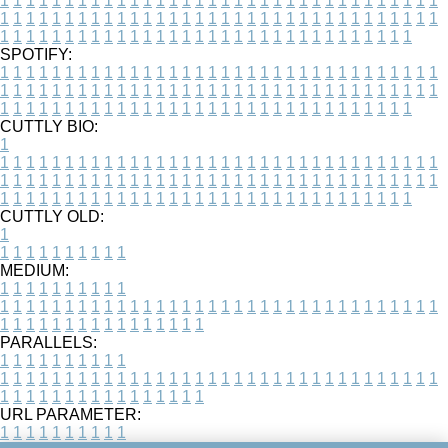
1
1
1
1
1
1
1
1
1
1
1
1
1
1
1
1
1
1
1
1
1
1
1
1
1
1
1
1
1
1
1
1
1
1
1
1
1
1
1
1
1
1
1
1
1
1
1
1
1
1
1
1
1
1
1
1
1
1
1
1
1
1
1
1
1
1
1
1
1
1
1
1
1
1
1
1
1
1
1
1
1
1
1
1
1
1
1
1
1
1
1
1
1
1
1
1
1
1
1
1
SPOTIFY:
1
1
1
1
1
1
1
1
1
1
1
1
1
1
1
1
1
1
1
1
1
1
1
1
1
1
1
1
1
1
1
1
1
1
1
1
1
1
1
1
1
1
1
1
1
1
1
1
1
1
1
1
1
1
1
1
1
1
1
1
1
1
1
1
1
1
1
1
1
1
1
1
1
1
1
1
1
1
1
1
1
1
1
1
1
1
1
1
1
1
1
1
1
1
1
1
1
1
1
1
CUTTLY BIO:
1
1
1
1
1
1
1
1
1
1
1
1
1
1
1
1
1
1
1
1
1
1
1
1
1
1
1
1
1
1
1
1
1
1
1
1
1
1
1
1
1
1
1
1
1
1
1
1
1
1
1
1
1
1
1
1
1
1
1
1
1
1
1
1
1
1
1
1
1
1
1
1
1
1
1
1
1
1
1
1
1
1
1
1
1
1
1
1
1
1
1
1
1
1
1
1
1
1
1
1
1
CUTTLY OLD:
1
1
1
1
1
1
1
1
1
1
1
MEDIUM:
1
1
1
1
1
1
1
1
1
1
1
1
1
1
1
1
1
1
1
1
1
1
1
1
1
1
1
1
1
1
1
1
1
1
1
1
1
1
1
1
1
1
1
1
1
1
1
1
1
1
1
1
1
1
1
1
1
1
1
1
PARALLELS:
1
1
1
1
1
1
1
1
1
1
1
1
1
1
1
1
1
1
1
1
1
1
1
1
1
1
1
1
1
1
1
1
1
1
1
1
1
1
1
1
1
1
1
1
1
1
1
1
1
1
1
1
1
1
1
1
1
1
1
1
URL PARAMETER:
1
1
1
1
1
1
1
1
1
1