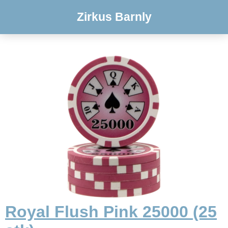
Zirkus Barnly
Royal Flush Pink 25000 (25