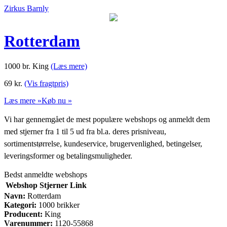
Zirkus Barnly
Rotterdam
1000 br. King
(Læs mere)
69
kr.
(Vis fragtpris)
Læs mere »
Køb nu »
Vi har gennemgået de mest populære webshops og anmeldt dem
med stjerner fra 1 til 5 ud fra bl.a. deres prisniveau,
sortimentstørrelse, kundeservice, brugervenlighed, betingelser,
leveringsformer og betalingsmuligheder.
Bedst anmeldte webshops
Webshop
Stjerner
Link
Navn:
Rotterdam
Kategori:
1000 brikker
Producent:
King
Varenummer:
1120-55868