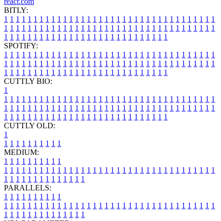
reacr.com
BITLY:
1
1
1
1
1
1
1
1
1
1
1
1
1
1
1
1
1
1
1
1
1
1
1
1
1
1
1
1
1
1
1
1
1
1
1
1
1
1
1
1
1
1
1
1
1
1
1
1
1
1
1
1
1
1
1
1
1
1
1
1
1
1
1
1
1
1
1
1
1
1
1
1
1
1
1
1
1
1
1
1
1
1
1
1
1
1
1
1
1
1
1
1
1
1
1
1
1
1
1
1
SPOTIFY:
1
1
1
1
1
1
1
1
1
1
1
1
1
1
1
1
1
1
1
1
1
1
1
1
1
1
1
1
1
1
1
1
1
1
1
1
1
1
1
1
1
1
1
1
1
1
1
1
1
1
1
1
1
1
1
1
1
1
1
1
1
1
1
1
1
1
1
1
1
1
1
1
1
1
1
1
1
1
1
1
1
1
1
1
1
1
1
1
1
1
1
1
1
1
1
1
1
1
1
1
CUTTLY BIO:
1
1
1
1
1
1
1
1
1
1
1
1
1
1
1
1
1
1
1
1
1
1
1
1
1
1
1
1
1
1
1
1
1
1
1
1
1
1
1
1
1
1
1
1
1
1
1
1
1
1
1
1
1
1
1
1
1
1
1
1
1
1
1
1
1
1
1
1
1
1
1
1
1
1
1
1
1
1
1
1
1
1
1
1
1
1
1
1
1
1
1
1
1
1
1
1
1
1
1
1
1
CUTTLY OLD:
1
1
1
1
1
1
1
1
1
1
1
MEDIUM:
1
1
1
1
1
1
1
1
1
1
1
1
1
1
1
1
1
1
1
1
1
1
1
1
1
1
1
1
1
1
1
1
1
1
1
1
1
1
1
1
1
1
1
1
1
1
1
1
1
1
1
1
1
1
1
1
1
1
1
1
PARALLELS:
1
1
1
1
1
1
1
1
1
1
1
1
1
1
1
1
1
1
1
1
1
1
1
1
1
1
1
1
1
1
1
1
1
1
1
1
1
1
1
1
1
1
1
1
1
1
1
1
1
1
1
1
1
1
1
1
1
1
1
1