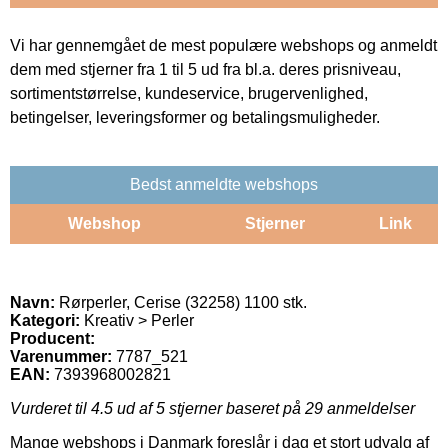
Vi har gennemgået de mest populære webshops og anmeldt
dem med stjerner fra 1 til 5 ud fra bl.a. deres prisniveau,
sortimentstørrelse, kundeservice, brugervenlighed,
betingelser, leveringsformer og betalingsmuligheder.
Bedst anmeldte webshops
Webshop
Stjerner
Link
Navn:
Rørperler, Cerise (32258) 1100 stk.
Kategori:
Kreativ > Perler
Producent:
Varenummer:
7787_521
EAN:
7393968002821
Vurderet til
4.5
ud af 5 stjerner baseret på
29
anmeldelser
Mange webshops i Danmark foreslår i dag et stort udvalg af