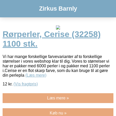
Zirkus Barnly
Rørperler, Cerise (32258)
1100 stk.
Vi har mange forskellige farvevarianter af to forskellige
størrelser i vores webshop klar til dig. Vores to størrelser vi
har er pakker med 6000 perler i og pakker med 1100 perler
i.Cerise er en flot skarp farve, som du kan bruge til at gøre
din perlepla
(Læs mere)
12
kr.
(Vis fragtpris)
Læs mere »
Køb nu »