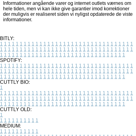
Informationer angående varer og internet outlets værnes om
hele tiden, men vi kan ikke give garantier imod korrektioner
der muligvis er realiseret siden vi nyligst opdaterede de viste
informationer.
BITLY:
1
1
1
1
1
1
1
1
1
1
1
1
1
1
1
1
1
1
1
1
1
1
1
1
1
1
1
1
1
1
1
1
1
1
1
1
1
1
1
1
1
1
1
1
1
1
1
1
1
1
1
1
1
1
1
1
1
1
1
1
1
1
1
1
1
1
1
1
1
1
1
1
1
1
1
1
1
1
1
1
1
1
1
1
1
1
1
1
1
1
1
1
1
1
1
1
1
1
1
1
SPOTIFY:
1
1
1
1
1
1
1
1
1
1
1
1
1
1
1
1
1
1
1
1
1
1
1
1
1
1
1
1
1
1
1
1
1
1
1
1
1
1
1
1
1
1
1
1
1
1
1
1
1
1
1
1
1
1
1
1
1
1
1
1
1
1
1
1
1
1
1
1
1
1
1
1
1
1
1
1
1
1
1
1
1
1
1
1
1
1
1
1
1
1
1
1
1
1
1
1
1
1
1
1
CUTTLY BIO:
1
1
1
1
1
1
1
1
1
1
1
1
1
1
1
1
1
1
1
1
1
1
1
1
1
1
1
1
1
1
1
1
1
1
1
1
1
1
1
1
1
1
1
1
1
1
1
1
1
1
1
1
1
1
1
1
1
1
1
1
1
1
1
1
1
1
1
1
1
1
1
1
1
1
1
1
1
1
1
1
1
1
1
1
1
1
1
1
1
1
1
1
1
1
1
1
1
1
1
1
1
CUTTLY OLD:
1
1
1
1
1
1
1
1
1
1
1
MEDIUM:
1
1
1
1
1
1
1
1
1
1